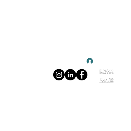
登入
關於我
斗內我