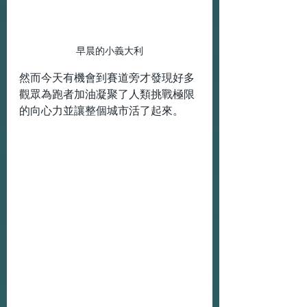
早晨的小義大利
然而今天有機會到賽道旁才發現好多
觀眾為跑者加油凝聚了人類挑戰極限
的向心力並讓整個城市活了起來。