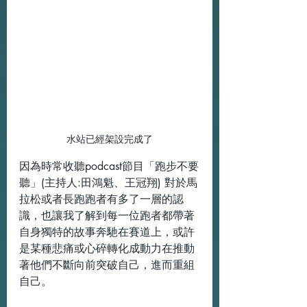
水站已經架設完成了
因為時常收聽podcast節目「跑步不要
聽」(主持人:田鴻魁、王冠翔) 對於馬
拉松或者長跑跑者有多了一層的認
識，也讓我了解到每一位跑者都帶著
自身獨特的故事奔馳在賽道上，或許
是某種悲痛或心碎轉化成動力在推動
著他們不斷向前突破自己，進而重組
自己。