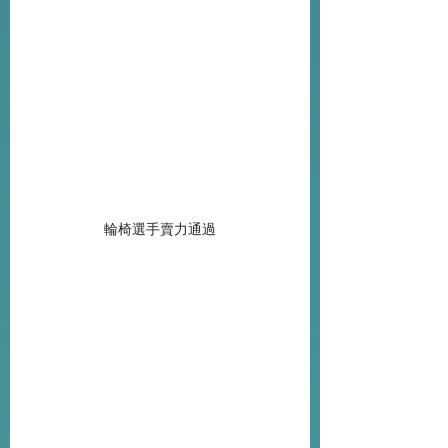
輪椅選手賣力通過