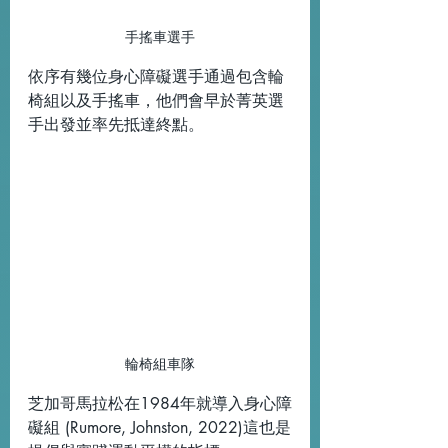
手搖車選手
依序有幾位身心障礙選手通過包含輪
椅組以及手搖車，他們會早於菁英選
手出發並率先抵達終點。
輪椅組車隊
芝加哥馬拉松在1984年就導入身心障
礙組 (Rumore, Johnston, 2022)這也是