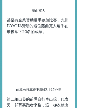
藤曲寬人
甚至有企業贊助選手參加比賽，九州
TOYOTA贊助的這位藤曲寬人選手在
最後拿下20名的成績。
前導自行車也要騎42.195公里
第二組出發的前導自行車出現，代表
另一群菁英跑者來臨，這一梯次就出