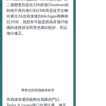
二個變更則是在35K經過Chinatown的
時候不再向南行到33街而是提早左轉
向東往26街前進接到Michigan再轉南
往35街，我想有可能是因為穿過IIT校
園的道路狀況和景色都比較好，所以
做出修正。
警察也到現場維持秩序
而我很幸運的能夠在我家的門口 
Taylor & Loomis路口欣賞比賽，換言