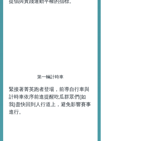
提倡與實踐運動平權的指標。
第一輛計時車
緊接著菁英跑者登場，前導自行車與
計時車依序前進提醒吃瓜群眾們(如
我)盡快回到人行道上，避免影響賽事
進行。