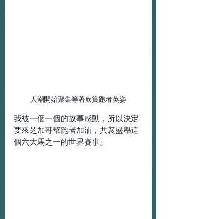
人潮開始聚集等著欣賞跑者英姿
我被一個一個的故事感動，所以決定
要來芝加哥幫跑者加油，共襄盛舉這
個六大馬之一的世界賽事。