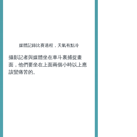
媒體記錄比賽過程，天氣有點冷
攝影記者與媒體坐在車斗裏捕捉畫
面，他們要坐在上面兩個小時以上應
該蠻痛苦的。