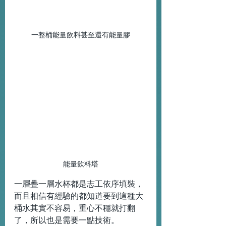
一整桶能量飲料甚至還有能量膠
能量飲料塔
一層疊一層水杯都是志工依序填裝，
而且相信有經驗的都知道要到這種大
桶水其實不容易，重心不穩就打翻
了，所以也是需要一點技術。