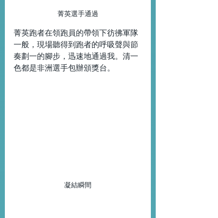
菁英選手通過
菁英跑者在領跑員的帶領下彷彿軍隊
一般，現場聽得到跑者的呼吸聲與節
奏劃一的腳步，迅速地通過我。清一
色都是非洲選手包辦頒獎台。
凝結瞬間