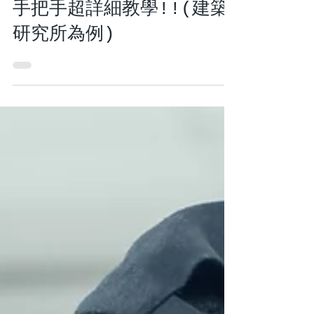
如何自己申請美國研究所?
手把手超詳細教學!!(建築
研究所為例)