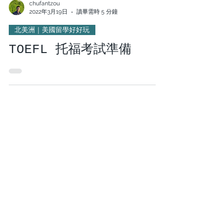
chufantzou
2022年3月19日
讀畢需時 5 分鐘
北美洲｜美國留學好好玩
TOEFL 托福考試準備