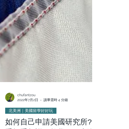
chufantzou
2022年7月2日
讀畢需時 4 分鐘
北美洲｜美國留學好好玩