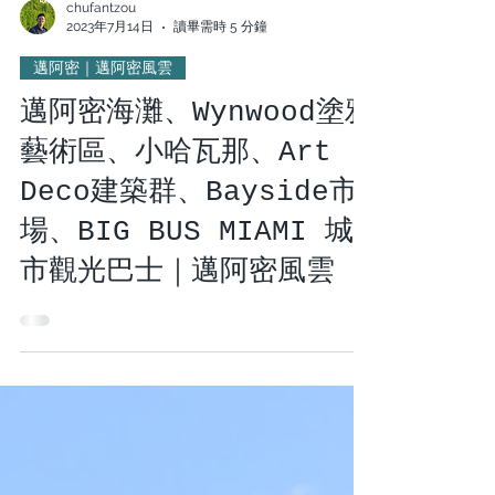
chufantzou
2023年7月14日
讀畢需時 5 分鐘
邁阿密｜邁阿密風雲
邁阿密海灘、Wynwood塗鴉
藝術區、小哈瓦那、Art
Deco建築群、Bayside市
場、BIG BUS MIAMI 城
市觀光巴士｜邁阿密風雲