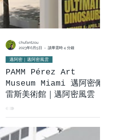
chufantzou
2023年6月5日
讀畢需時 4 分鐘
邁阿密｜邁阿密風雲
PAMM Pérez Art
Museum Miami 邁阿密佩
雷斯美術館｜邁阿密風雲