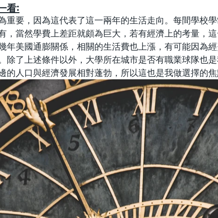
一看:
為重要，因為這代表了這一兩年的生活走向。每間學校學
有，當然學費上差距就頗為巨大，若有經濟上的考量，這
幾年美國通膨關係，相關的生活費也上漲，有可能因為經
。除了上述條件以外，大學所在城市是否有職業球隊也是
邊的人口與經濟發展相對蓬勃，所以這也是我做選擇的焦