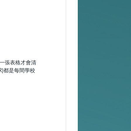
一張表格才會清
R)都是每間學校