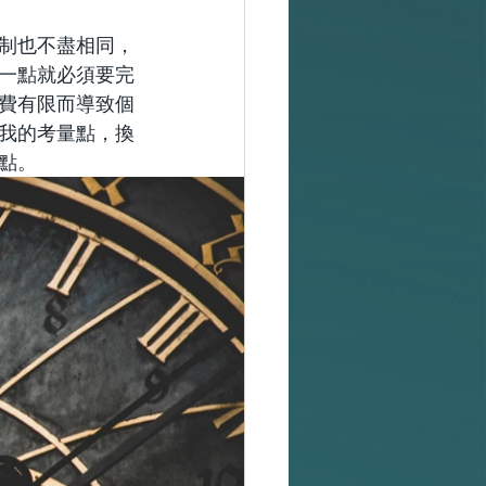
制也不盡相同，
一點就必須要完
費有限而導致個
我的考量點，換
點。