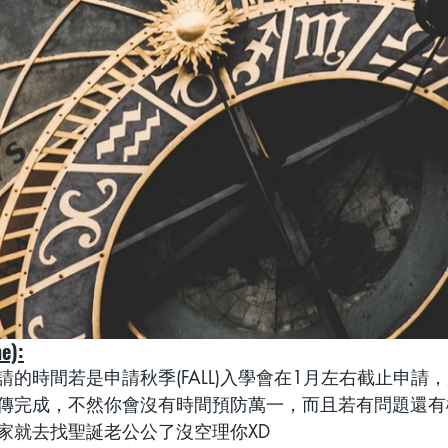
e):
的時間若是申請秋季(FALL)入學會在1月左右截止申請
傳完成，不然你會沒有時間預防萬一，而且若有問題還有機會
家就去找聖誕老公公了沒空理你XD