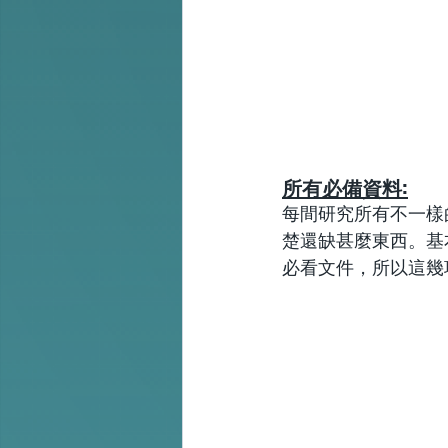
所有必備資料:
每間研究所有不一樣
楚還缺甚麼東西。基本
必看文件，所以這幾