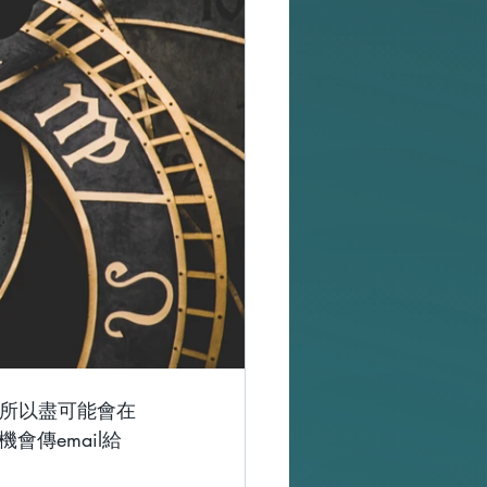
，所以盡可能會在
傳email給