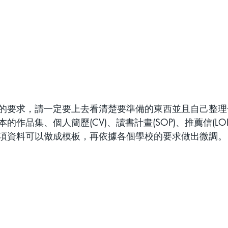
的要求，請一定要上去看清楚要準備的東西並且自己整理
的作品集、個人簡歷(CV)、讀書計畫(SOP)、推薦信(LO
項資料可以做成模板，再依據各個學校的要求做出微調。