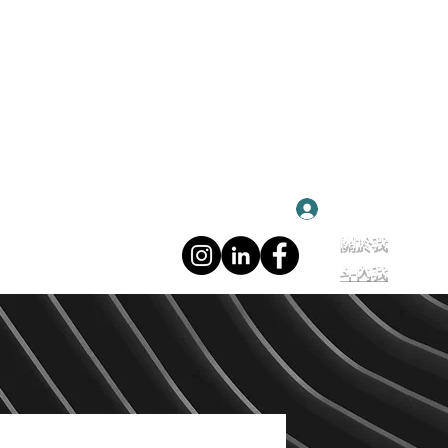
登入
關於我
斗內我