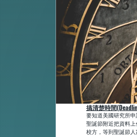
搞清楚時間(Deadlin
要知道美國研究所申請
聖誕節附近把資料上
校方，等到聖誕節人