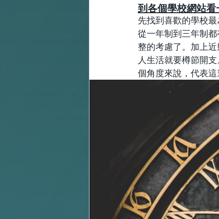
到各個學校網站看
先找到喜歡的學校最
從一年制到三年制都
整的考慮了。加上近
人生活就要樽節開支
個角度來說，代表這