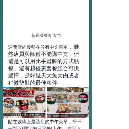
新宿櫻壽司 大門
，雖
這間店的優勢在於有中文菜單
然店員與師傅不能講中文，但
還是可以用比手畫腳的方式點
餐。還有超優惠套餐組合可供
選擇，是好幾天大魚大肉或者
稍微墊肚的最佳夥伴。
貼在玻璃上是該店的中午菜單，平日
一到五(國定假日除外)上午11點到下