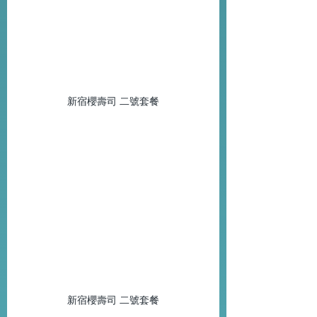
新宿櫻壽司 二號套餐
新宿櫻壽司 二號套餐