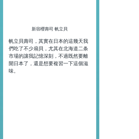
新宿櫻壽司 帆立貝
帆立貝壽司，其實在日本的這幾天我
們吃了不少扇貝，尤其在北海道二条
市場的讓我記憶深刻，不過既然要離
開日本了，還是想要複習一下這個滋
味。