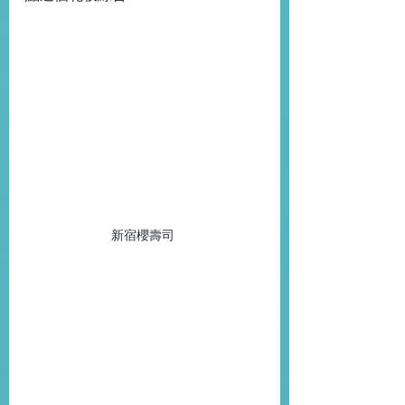
新宿櫻壽司 