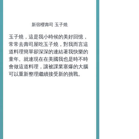
新宿櫻壽司 玉子燒
玉子燒，這是我小時候的美好回憶，
常常去壽司屋吃玉子燒，對我而言這
道料理簡單卻深深的連結著我快樂的
童年。就連現在在美國我也是時不時
會做這道料理，讓被課業塞爆的大腦
可以重新整理繼續接受新的挑戰。