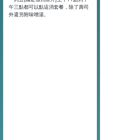
午三點都可以點這消套餐，除了壽司
外還另附味噌湯。