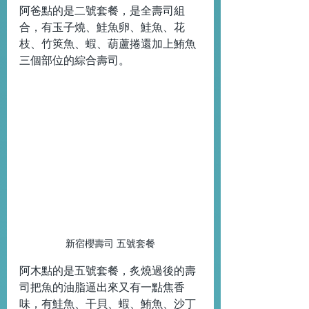
阿爸點的是二號套餐，是全壽司組
合，有玉子燒、鮭魚卵、鮭魚、花
枝、竹筴魚、蝦、葫蘆捲還加上鮪魚
三個部位的綜合壽司。
新宿櫻壽司 五號套餐
阿木點的是五號套餐，炙燒過後的壽
司把魚的油脂逼出來又有一點焦香
味，有鮭魚、干貝、蝦、鮪魚、沙丁