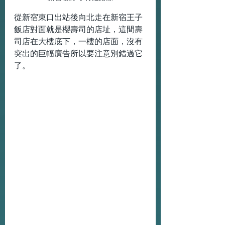
從新宿東口出站後向北走在新宿王子
飯店對面就是櫻壽司的店址，這間壽
司店在大樓底下，一樓的店面，沒有
突出的巨幅廣告所以要注意別錯過它
了。