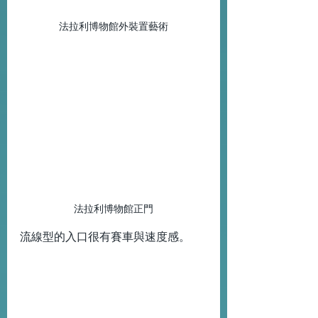
法拉利博物館外裝置藝術
法拉利博物館正門
流線型的入口很有賽車與速度感。