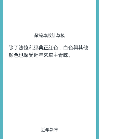
敞篷車設計草模
除了法拉利經典正紅色，白色與其他
顏色也深受近年來車主青睞。 
近年新車