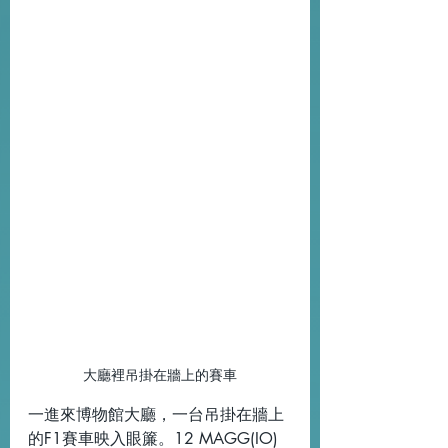
大廳裡吊掛在牆上的賽車
一進來博物館大廳，一台吊掛在牆上
的F1賽車映入眼簾。12 MAGG(IO) 