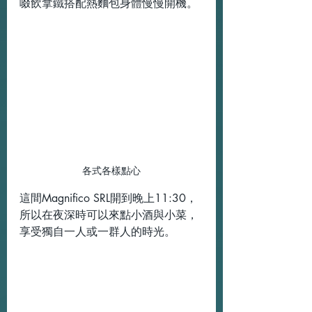
啜飲拿鐵搭配熱麵包身體慢慢開機。
各式各樣點心
這間Magnifico SRL開到晚上11:30，
所以在夜深時可以來點小酒與小菜，
享受獨自一人或一群人的時光。