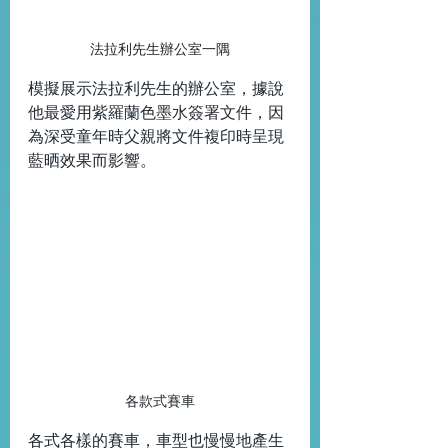
法拉利先生辦公室一隅
模擬展示法拉利先生的辦公室，據說
他最愛用紫羅蘭色墨水簽署文件，因
為深受童年時父親將文件複印時呈現
藍晒效果而影響。
各款式賽車
各式各樣的賽車，車型也慢慢地產生