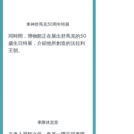
車神舒馬克50周年特展
同時間，博物館正在展出舒馬克的50
歲生日特展，介紹他所創造的法拉利
王朝。
車隊休息室