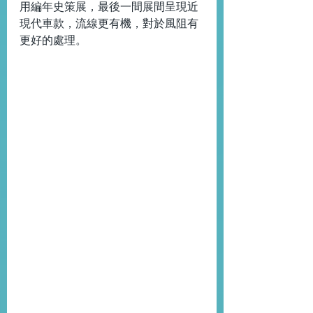
用編年史策展，最後一間展間呈現近
現代車款，流線更有機，對於風阻有
更好的處理。