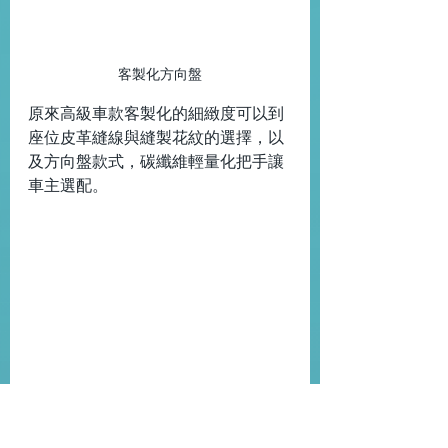
客製化方向盤
原來高級車款客製化的細緻度可以到
座位皮革縫線與縫製花紋的選擇，以
及方向盤款式，碳纖維輕量化把手讓
車主選配。
風阻實驗模型