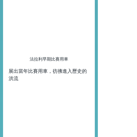
法拉利早期比賽用車
展出當年比賽用車，彷彿進入歷史的
洪流