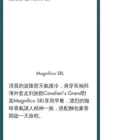
Magnifico SRL
清晨的波隆那天氣微冷，身穿長袖與
薄外套走到旅館Cavalieri's Grand對
面Magnifico SRL享用早餐，濃烈的咖
啡香氣讓人精神一振，搭配麵包麥香
開啟一天旅程。