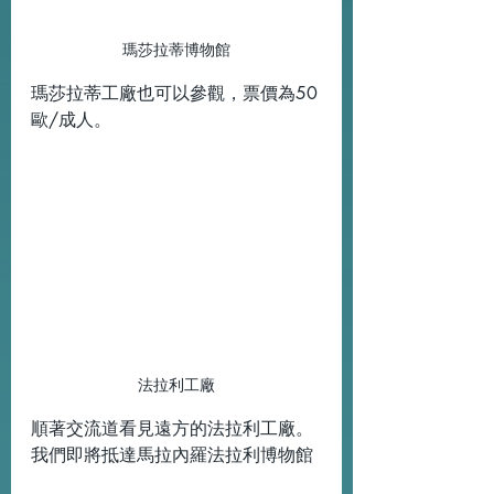
瑪莎拉蒂博物館
瑪莎拉蒂工廠也可以參觀，票價為50
歐/成人。
法拉利工廠
順著交流道看見遠方的法拉利工廠。
我們即將抵達馬拉內羅法拉利博物館