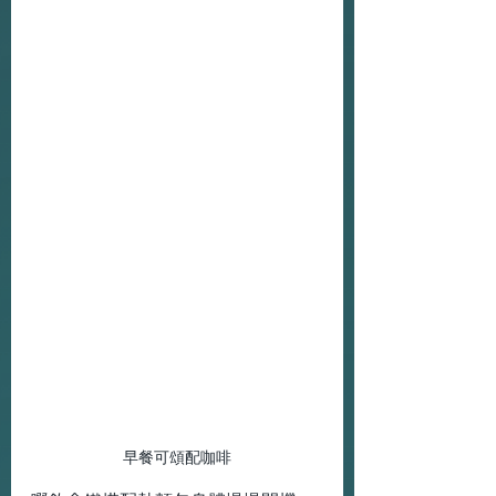
早餐可頌配咖啡