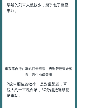
早晨的列車人數較少，幾乎包了整座
車廂。
車票需自行在車站打卡剪票，否則若經查未剪
票，需付兩倍費用
2級車廂位置較小，是對坐配置，單
程大約一百塊台幣，30分鐘抵達摩德
納車站。