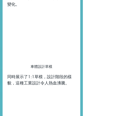
變化。
車體設計草模
同時展示了1:1草模，設計階段的樣
貌，這種工業設計令人熱血沸騰。