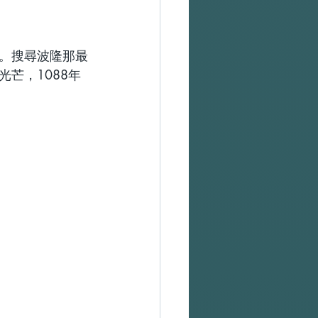
。搜尋波隆那最
芒，1088年