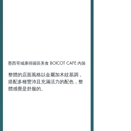
墨西哥城康得薩區美食 BOICOT CAFE 內裝
整體的店面風格以金屬加木紋基調，
搭配多種豐沛且充滿活力的配色，整
體感覺是舒服的。