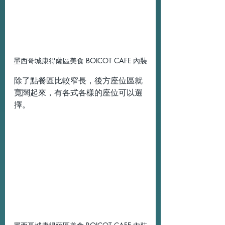
墨西哥城康得薩區美食 BOICOT CAFE 內裝
除了點餐區比較窄長，後方座位區就
寬闊起來，有各式各樣的座位可以選
擇。