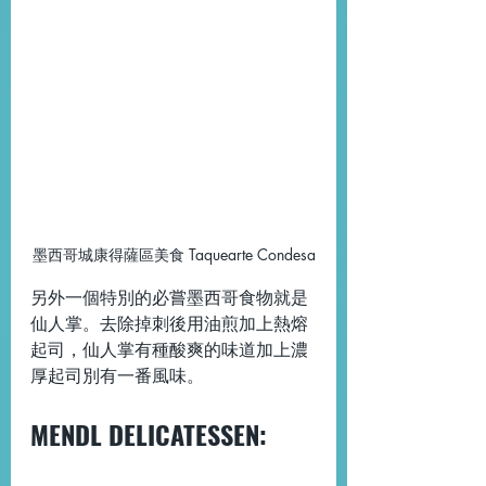
墨西哥城康得薩區美食 Taquearte Condesa
另外一個特別的必嘗墨西哥食物就是
仙人掌。去除掉刺後用油煎加上熱熔
起司，仙人掌有種酸爽的味道加上濃
厚起司別有一番風味。
MENDL DELICATESSEN: