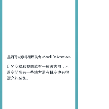
墨西哥城康得薩區美食 Mendl Delicatessen
店的商標和整體感有一種復古風，不
過空間尚有一些地方還有挑空也有很
漂亮的裝飾。