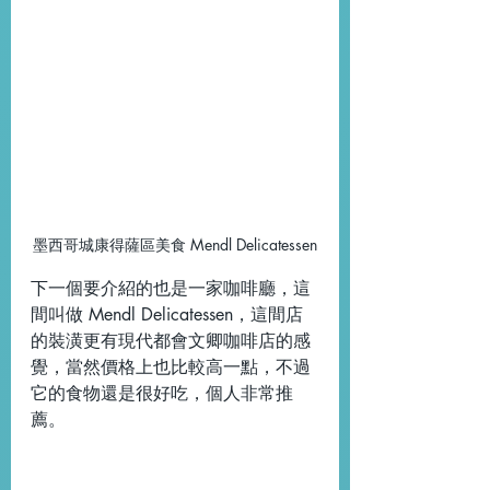
墨西哥城康得薩區美食 Mendl Delicatessen
下一個要介紹的也是一家咖啡廳，這
間叫做 Mendl Delicatessen，這間店
的裝潢更有現代都會文卿咖啡店的感
覺，當然價格上也比較高一點，不過
它的食物還是很好吃，個人非常推
薦。