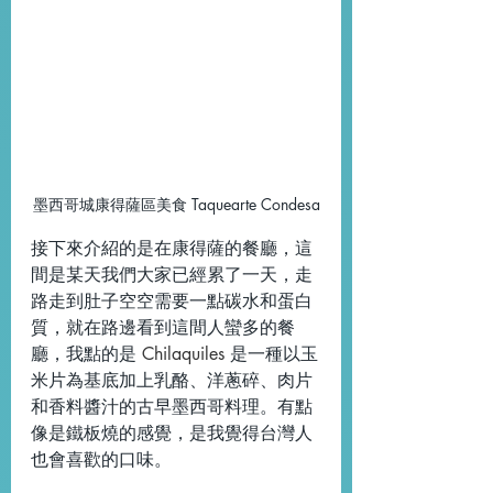
墨西哥城康得薩區美食 Taquearte Condesa
接下來介紹的是在康得薩的餐廳，這
間是某天我們大家已經累了一天，走
路走到肚子空空需要一點碳水和蛋白
質，就在路邊看到這間人蠻多的餐
廳，我點的是 
Chilaquiles
 是一種以玉
米片為基底加上乳酪、洋蔥碎、肉片
和香料醬汁的古早墨西哥料理。有點
像是鐵板燒的感覺，是我覺得台灣人
也會喜歡的口味。