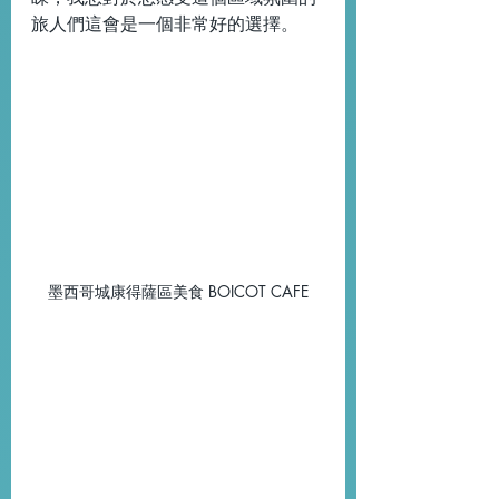
旅人們這會是一個非常好的選擇。
墨西哥城康得薩區美食 BOICOT CAFE