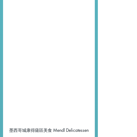
墨西哥城康得薩區美食 Mendl Delicatessen