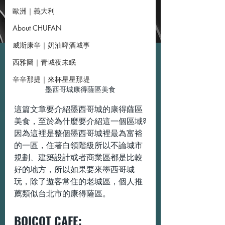
歐洲｜義大利
About CHUFAN
威斯康辛｜奶油啤酒城事
西雅圖｜青城夜未眠
辛辛那提｜來杯星星那堤
墨西哥城康得薩區美食
這篇文章要介紹墨西哥城的康得薩區
美食，至於為什麼要介紹這一個區域?
因為這裡是整個墨西哥城裡最為富裕
的一區，住著白領階級所以不論城市
規劃、建築設計或者商業區都是比較
好的地方，所以如果要來墨西哥城
玩，除了遊客常住的老城區，個人推
薦類似台北市的康得薩區。
BOICOT CAFE: