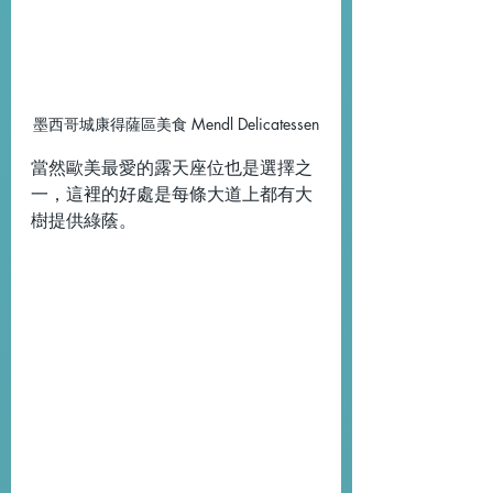
墨西哥城康得薩區美食 Mendl Delicatessen
當然歐美最愛的露天座位也是選擇之
一，這裡的好處是每條大道上都有大
樹提供綠蔭。