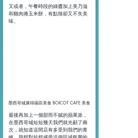
又或者，午餐時段的綠醬加上美乃滋
和雞肉捲玉米餅，有點辣卻又不失美
味。
墨西哥城康得薩區美食 BOICOT CAFE 美食
最後再加上一個甜而不膩的蘋果派，
在墨西哥城短短幾天我們就光顧了兩
次，就知道這間店有多受到我們的青
睞，我想對於想感受這個區域氛圍的