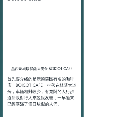
墨西哥城康得薩區美食 BOICOT CAFE
首先要介紹的是康德薩區有名的咖啡
店—BOICOT CAFE，坐落在林蔭大道
旁，車輛相對較少，有寬闊的人行步
道所以對行人來說很友善，一早過來
已經塞滿了假日放假的人們。