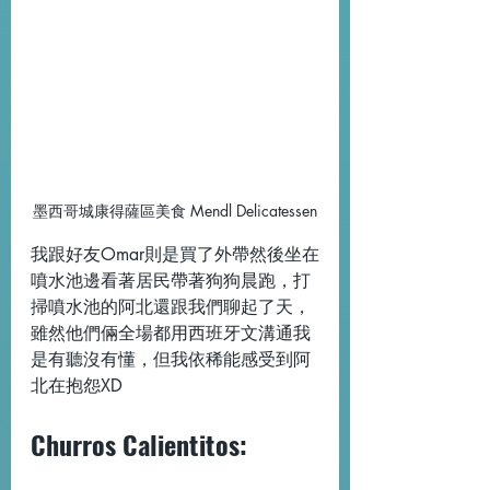
墨西哥城康得薩區美食 Mendl Delicatessen
我跟好友Omar則是買了外帶然後坐在
噴水池邊看著居民帶著狗狗晨跑，打
掃噴水池的阿北還跟我們聊起了天，
雖然他們倆全場都用西班牙文溝通我
是有聽沒有懂，但我依稀能感受到阿
北在抱怨XD
Churros Calientitos: