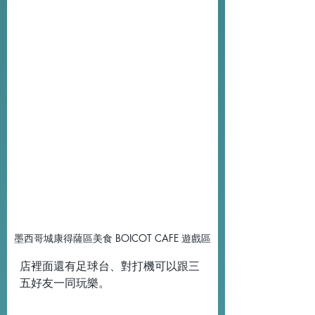
墨西哥城康得薩區美食 BOICOT CAFE 遊戲區
店裡面還有足球台、對打機可以跟三
五好友一同玩樂。