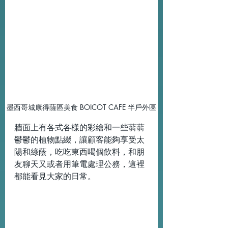
墨西哥城康得薩區美食 BOICOT CAFE 半戶外區
牆面上有各式各樣的彩繪和一些蓊蓊
鬱鬱的植物點綴，讓顧客能夠享受太
陽和綠蔭，吃吃東西喝個飲料，和朋
友聊天又或者用筆電處理公務，這裡
都能看見大家的日常。