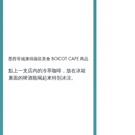
墨西哥城康得薩區美食 BOICOT CAFE 商品
點上一支店內的冷萃咖啡，放在冰箱
裏面的啤酒瓶喝起來特別冰涼。