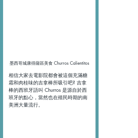
墨西哥城康得薩區美食 Churros Calientitos
相信大家去電影院都會被這個充滿糖
霜和肉桂味的吉拿棒所吸引吧? 吉拿
棒的西班牙語叫 Churros 是源自於西
班牙的點心，當然也在殖民時期的南
美洲大量流行。