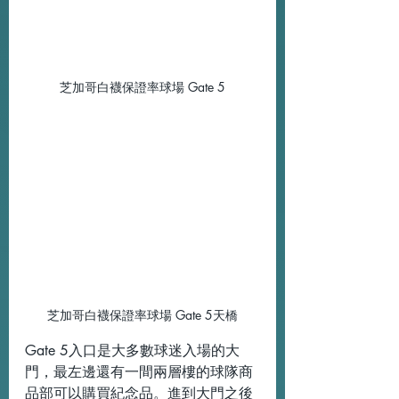
芝加哥白襪保證率球場 Gate 5
芝加哥白襪保證率球場 Gate 5天橋
Gate 5入口是大多數球迷入場的大
門，最左邊還有一間兩層樓的球隊商
品部可以購買紀念品。進到大門之後