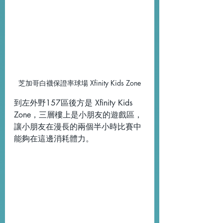
芝加哥白襪保證率球場 Xfinity Kids Zone
到左外野157區後方是 Xfinity Kids 
Zone，三層樓上是小朋友的遊戲區，
讓小朋友在漫長的兩個半小時比賽中
能夠在這邊消耗體力。