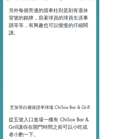
另外每個旁邊的擋車柱則是刻有退休
背號的銘牌，寫著球員的球員生涯事
蹟等等，有興趣也可以慢慢的仔細閱
讀。
芝加哥白襪保證率球場 ChiSox Bar & Grill
從五號入口進場一樓有 ChiSox Bar & 
Grill讓你在開門時間之前可以小吃或
者小酌一下。