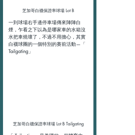
芝加哥白襪保證率球場 Lot B
一到球場右手邊停車場傳來陣陣白
煙，乍看之下以為是哪家車的水箱沒
水把車燒壞了，不過不用擔心，其實
白襪球團的一個特別的賽前活動—「 
Tailgating」
芝加哥白襪保證率球場 Lot B Tailgating