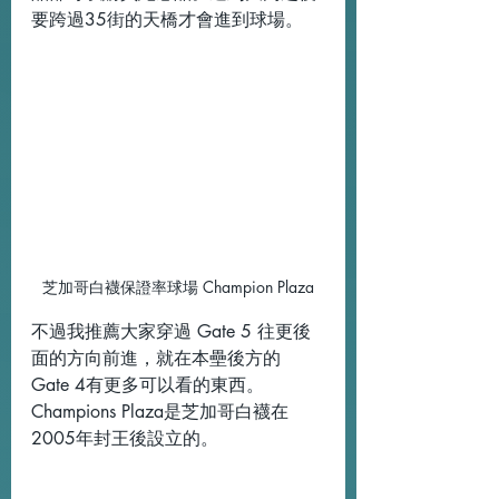
要跨過35街的天橋才會進到球場。
芝加哥白襪保證率球場 Champion Plaza
不過我推薦大家穿過 Gate 5 往更後
面的方向前進，就在本壘後方的 
Gate 4有更多可以看的東西。
Champions Plaza是芝加哥白襪在
2005年封王後設立的。