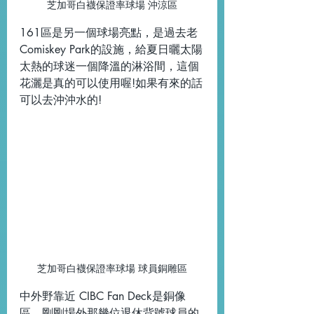
芝加哥白襪保證率球場 沖涼區
161區是另一個球場亮點，是過去老 
Comiskey Park的設施，給夏日曬太陽
太熱的球迷一個降溫的淋浴間，這個
花灑是真的可以使用喔!如果有來的話
可以去沖沖水的!
芝加哥白襪保證率球場 球員銅雕區
中外野靠近 CIBC Fan Deck是銅像
區，剛剛場外那幾位退休背號球員的