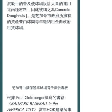
混凝土的普及使球場設計大量的運用
這兩種材料，因此被稱之為Concrete 
Doughnuts )。是芝加哥市政府所擁有
的資產並由球團每年繳納租金向政府
租賃球場。
芝加哥白襪保證率球場電子廣告看板
根據 Paul Goldberger撰寫的書籍: 
《
BALLPARK BASEBALL in the 
AMERICA CITY》
 當年HOK建築師事