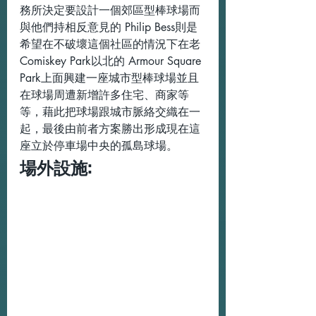
務所決定要設計一個郊區型棒球場而
與他們持相反意見的 Philip Bess則是
希望在不破壞這個社區的情況下在老 
Comiskey Park以北的 Armour Square 
Park上面興建一座城市型棒球場並且
在球場周遭新增許多住宅、商家等
等，藉此把球場跟城市脈絡交織在一
起，最後由前者方案勝出形成現在這
座立於停車場中央的孤島球場。
場外設施: