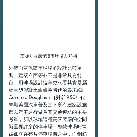
芝加哥白襪保證率球場與35街
外觀而言保證率球場的設計比較單
調，建築立面等並不是非常具有特
色，用球場設計編年史來看其實是屬
於巨型混凝土甜甜圈時代的最末端( 
Concrete Doughnuts: 係指1950年代
末期美國汽車普及之下所有建築設施
都以汽車通行做為其交通連結的主要
考量，所以球場這種高容客率的空間
就需要許多的停車場，導致球場時常
被孤立在整片停車場海之中，而鋼筋