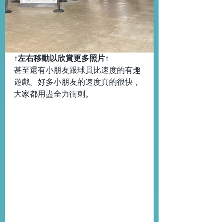
↑左右移動以欣賞更多照片↑
甚至還有小朋友跟球員比速度的有趣
遊戲。好多小朋友的速度真的很快，
大家都用盡全力衝刺。