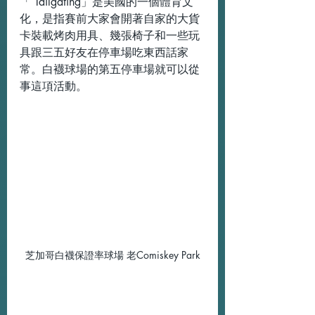
「 Tailgating」是美國的一個體育文
化，是指賽前大家會開著自家的大貨
卡裝載烤肉用具、幾張椅子和一些玩
具跟三五好友在停車場吃東西話家
常。白襪球場的第五停車場就可以從
事這項活動。
芝加哥白襪保證率球場 老Comiskey Park