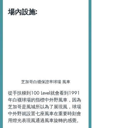
場內設施:
芝加哥白襪保證率球場 風車
從手扶梯到100 Level就會看到1991
年白襪球場的指標中外野風車，因為
芝加哥是風城所以為了展現風，球場
中外野就設置七座風車在重要時刻會
用燈光表現風通過風車旋轉的感覺。