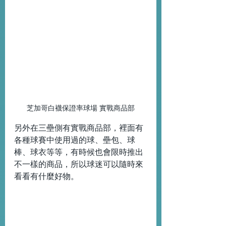
芝加哥白襪保證率球場 實戰商品部
另外在三壘側有實戰商品部，裡面有
各種球賽中使用過的球、壘包、球
棒、球衣等等，有時候也會限時推出
不一樣的商品，所以球迷可以隨時來
看看有什麼好物。