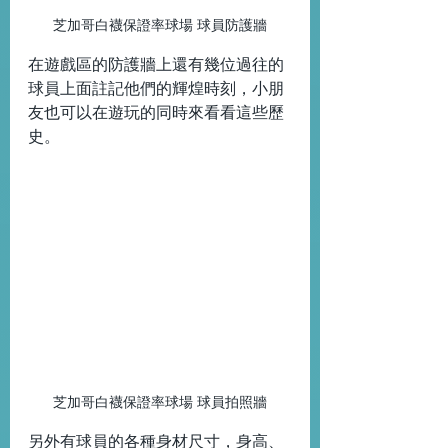
芝加哥白襪保證率球場 球員防護牆
在遊戲區的防護牆上還有幾位過往的
球員上面註記他們的輝煌時刻，小朋
友也可以在遊玩的同時來看看這些歷
史。
芝加哥白襪保證率球場 球員拍照牆
另外有球員的各種身材尺寸，身高、