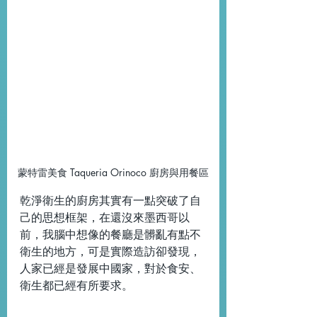
蒙特雷美食 Taqueria Orinoco 廚房與用餐區
乾淨衛生的廚房其實有一點突破了自
己的思想框架，在還沒來墨西哥以
前，我腦中想像的餐廳是髒亂有點不
衛生的地方，可是實際造訪卻發現，
人家已經是發展中國家，對於食安、
衛生都已經有所要求。