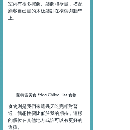
室內有很多擺飾、裝飾和壁畫，搭配
顧客自己畫的木板裝訂在橫樑與牆壁
上。
蒙特雷美食 Frida Chilaquiles 食物
食物則是我們來這幾天吃完相對普
通，我想性價比低於我的期待，這樣
的價位在其他地方或許可以有更好的
選擇。