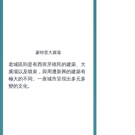
蒙特雷大廣場
老城區則是有西班牙殖民的建築、大
廣場以及噴泉，與周遭新興的建築有
極大的不同。一座城市呈現出多元多
變的文化。