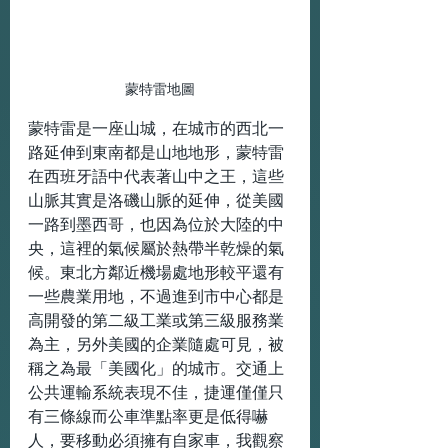
蒙特雷地圖
蒙特雷是一座山城，在城市的西北一
路延伸到東南都是山地地形，蒙特雷
在西班牙語中代表著山中之王，這些
山脈其實是洛磯山脈的延伸，從美國
一路到墨西哥，也因為位於大陸的中
央，這裡的氣候屬於熱帶半乾燥的氣
候。東北方鄰近機場處地形較平還有
一些農業用地，不過進到市中心都是
高開發的第二級工業或第三級服務業
為主，另外美國的企業隨處可見，被
稱之為最「美國化」的城市。交通上
公共運輸系統表現不佳，捷運僅僅只
有三條線而公車準點率更是低得嚇
人，要移動必須擁有自家車，我觀察