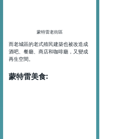
蒙特雷老街區
而老城區的老式殖民建築也被改造成
酒吧、餐廳、商店和咖啡廳，又變成
再生空間。
蒙特雷美食: