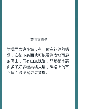
蒙特雷市景
對我而言這座城市有一種在花蓮的錯
覺，在都市裏面就可以看到拔地而起
的高山，偶有山嵐飄過，只是都市裏
面多了好多幢高樓大廈，馬路上的車
呼嘯而過揚起滾滾黃塵。