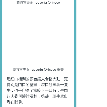
蒙特雷美食 Taqueria Orinoco
蒙特雷美食 Taqueria Orinoco 壁畫
用紅白相間的顏色讓人食指大動，更
特別是門口的壁畫，塔口餅裹著一隻
牛，似乎印證了當咬下一口時，牛肉
的肉香與醬汁混和，彷彿一頭牛就出
現在眼前。