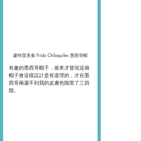
蒙特雷美食 Frida Chilaquiles 墨西哥帽
有趣的墨西哥帽子，後來才發現這個
帽子會這樣設計是有道理的，才在墨
西哥兩週不到我的皮膚色階黑了三四
階。