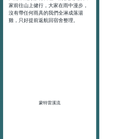
家前往山上健行，大家在雨中漫步，
沒有帶任何雨具的我們全淋成落湯
雞，只好提前返航回宿舍整理。
蒙特雷溪流