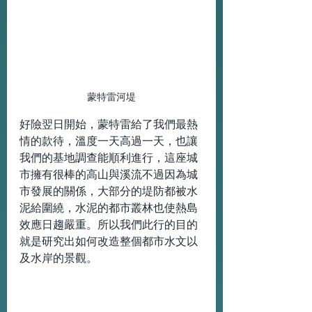
蒙特雷河堤
好險翌日開始，蒙特雷給了我們最熱
情的款待，溫度一天高過一天，也讓
我們的基地調查能順利進行，這座城
市擁有很棒的高山與溪流不過因為城
市發展的關係，大部分的堤防都被水
泥給圍繞，水泥的都市叢林也使熱島
效應日趨嚴重。所以我們此行的目的
就是研究出如何改造整個都市水文以
及水岸的景觀。