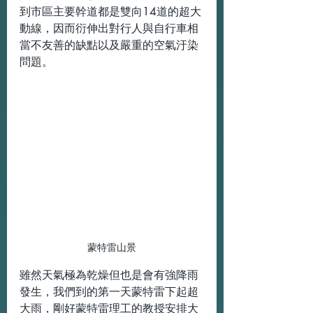
到市區主要幹道都是雙向14道的超大
動線，因而衍伸出對行人與自行車相
當不友善的缺點以及嚴重的空氣汙染
問題。
蒙特雷山景
雖然天氣極為乾燥但也是會有強降雨
發生，我們到的第一天蒙特雷下起超
大雨，剛好蒙特雷理工的教授安排大