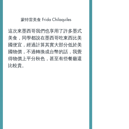
蒙特雷美食 Frida Chilaquiles
這次來墨西哥我們也享用了許多墨式
美食，同學都說在墨西哥吃東西比美
國便宜，經過計算其實大部分低於美
國物價，不過轉換成台幣的話，我覺
得物價上平分秋色，甚至有些餐廳還
比較貴。