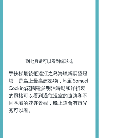
到七月還可以看到繡球花
手扶梯最後抵達江之島海蠟燭展望燈
塔，是島上最高建築物，地面Samuel 
Cocking花園建於明治時期和洋折衷
的風格可以看到過往溫室的遺跡和不
同區域的花卉景觀，晚上還會有燈光
秀可以看。