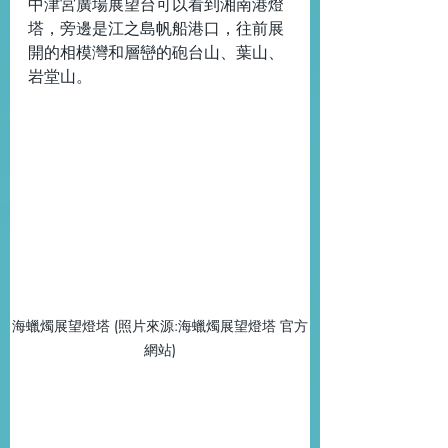
中津宮廣場展望台可以看到湘南港燈
塔，旁邊是江之島帆船港口，往前展
開的相模灣和層巒的砲台山、葉山、
岩堂山。
海蠟燭展望燈塔 (照片來源:海蠟燭展望燈塔 官方
網站)