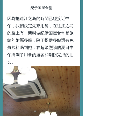
紀伊国屋食堂
因為抵達江之島的時間已經接近中
午，我們決定先來用餐，在往江之島
的路上有一間叫做紀伊国屋食堂是旅
館的附屬餐廳，除了提供餐點還有免
費飲料喝到飽，在超級烈陽的夏日中
午擠滿了用餐的遊客和剛衝完浪的朋
友。