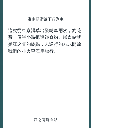
湘南新宿線下行列車
這次從東京淺草出發轉車兩次，約花
費一個半小時抵達鎌倉站。鎌倉站就
是江之電的終點，以逆行的方式開啟
我們的小火車海岸旅行。
江之電鎌倉站