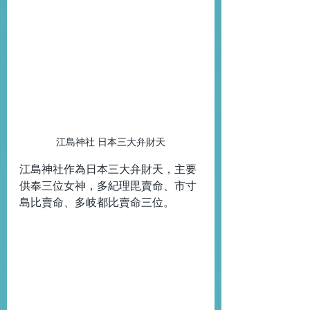
江島神社 日本三大弁財天
江島神社作為日本三大弁財天，主要
供奉三位女神，多紀理毘賣命、市寸
島比賣命、多岐都比賣命三位。