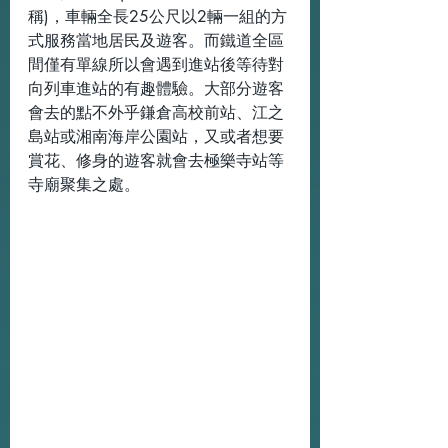
稱)，車輛全長25公尺以2輛一組的方
式服務當地居民及遊客。而鐵道全區
間僅有單線所以會遇到進站後等待對
向列車進站的有趣體驗。大部分遊客
會去的點不外乎鎌倉高校前站、江之
島站或湘南海岸公園站，又或者想要
賞花、修身的遊客就會去極樂寺站等
寺廟聚集之處。