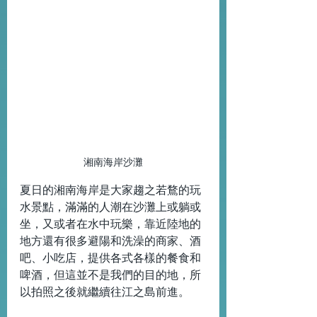
湘南海岸沙灘
夏日的湘南海岸是大家趨之若鶩的玩
水景點，滿滿的人潮在沙灘上或躺或
坐，又或者在水中玩樂，靠近陸地的
地方還有很多避陽和洗澡的商家、酒
吧、小吃店，提供各式各樣的餐食和
啤酒，但這並不是我們的目的地，所
以拍照之後就繼續往江之島前進。