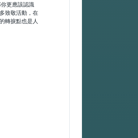
那你更應該認識
多致敬活動，在
的轉捩點也是人