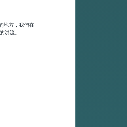
出站的地方，我們在
的洪流。