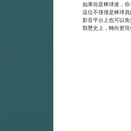
如果你是棒球迷，你
這位不僅僅是棒球員
影音平台上也可以免
類歷史上，轉向更現