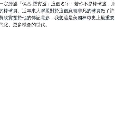
一定聽過「傑基‧羅賓遜」這個名字；若你不是棒球迷，
的棒球員。近年來大聯盟對於這個意義非凡的球員做了許
費欣賞關於他的傳記電影，我想這是美國棒球史上最重要
代化、更多機會的世代。