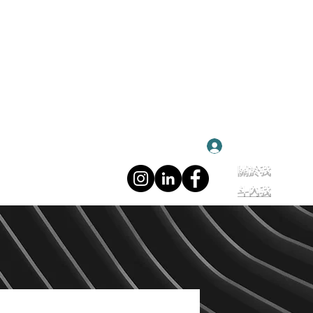
登入
關於我
斗內我