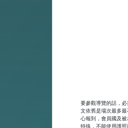
要參觀導覽的話，必
文依舊是場次最多最
心報到，會員國及被
特殊，不能使用護照