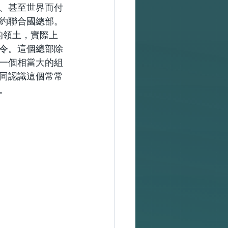
、甚至世界而付
約聯合國總部。
的領土，實際上
令。這個總部除
一個相當大的組
同認識這個常常
。