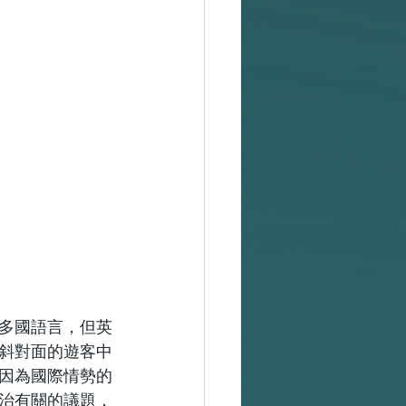
多國語言，但英
斜對面的遊客中
因為國際情勢的
治有關的議題，