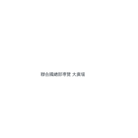
聯合國總部導覽 大廣場