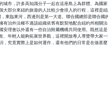
的城市，許多高知識分子一起在這座島上為群體、為國家
個大部分來紐約旅遊的人比較少會排入的行程，這裡是紐
之間，東臨東河，西邊則是第一大道。聯合國總部是聯合國
擁有治外法權不過該組織依舊有默契地配合紐約州相關法
國安理會以外還有一些自治附屬機構共同使用。既然這是
友、年輕人能夠拓展世界觀，這裡開放專人導覽帶大家一
詞，究竟實際上是如何運作，還有他們的日常是在做甚麼