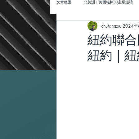
文章總匯
北美洲｜美國職棒30主場巡禮
chufantzou
2024年
北美洲｜美國棒球場巡禮
聖路易｜
紐約聯合國總
紐約｜紐
墨西哥｜「墨」然回首Amigo
歐洲