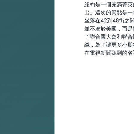
紐約是一個充滿菁英
出。這次的景點是一
坐落在42到48街
並不屬於美國，而是
了聯合國大會和聯合
織，為了讓更多小朋
在電視新聞聽到的名