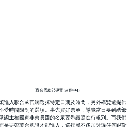
聯合國總部導覽 遊客中心
須進入聯合國官網選擇特定日期及時間，另外導覽還提供
不受時間限制的選項。事先買好票券，導覽當日要到總部
承認主權國家非會員國的名眾要帶護照進行報到。而我們
而是要帶著台胞證才能進入，這裡就不多加討論任何跟政