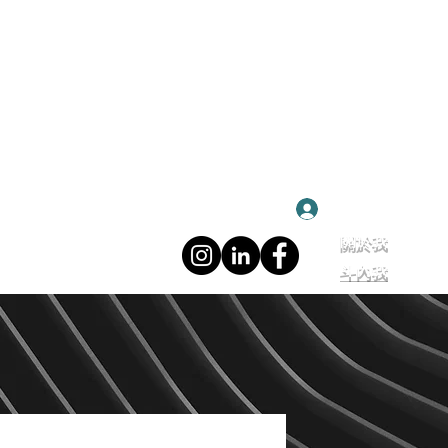
登入
關於我
斗內我