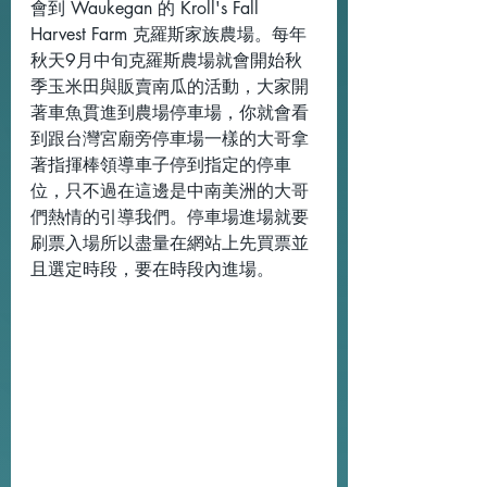
會到 Waukegan 的 Kroll's Fall 
Harvest Farm 克羅斯家族農場。每年
秋天9月中旬克羅斯農場就會開始秋
季玉米田與販賣南瓜的活動，大家開
著車魚貫進到農場停車場，你就會看
到跟台灣宮廟旁停車場一樣的大哥拿
著指揮棒領導車子停到指定的停車
位，只不過在這邊是中南美洲的大哥
們熱情的引導我們。停車場進場就要
刷票入場所以盡量在網站上先買票並
且選定時段，要在時段內進場。