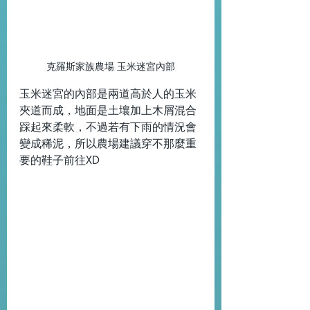
克羅斯家族農場 玉米迷宮內部
玉米迷宮的內部是兩道高於人的玉米
夾道而成，地面是土壤加上木屑混合
踩起來柔軟，不過若有下雨的情況會
變成稀泥，所以農場建議穿不那麼重
要的鞋子前往XD