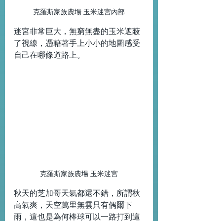
克羅斯家族農場 玉米迷宮內部
迷宮非常巨大，無窮無盡的玉米遮蔽
了視線，憑藉著手上小小的地圖感受
自己在哪條道路上。
克羅斯家族農場 玉米迷宮
秋天的芝加哥天氣都還不錯，所謂秋
高氣爽，天空萬里無雲只有偶爾下
雨，這也是為何棒球可以一路打到這