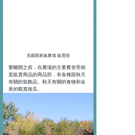
克羅斯家族農場 販賣部
要離開之前，在農場的主要農舍旁就
是販賣商品的商品部，有各種跟秋天
有關的裝飾品、秋天有關的食物和金
黃的觀賞南瓜。