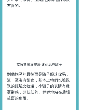
友善的。
克羅斯家族農場 迷你馬與驢子
到動物區的最後面是驢子跟迷你馬，
這一區沒有餵食，基本上牠們也離觀
眾的距離比較遠，小驢子的表情有種
、
憂鬱感，頭低低的
靜靜地站在農場
後面的角落。