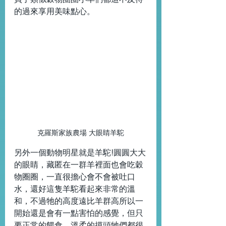
的過來享用美味點心。
克羅斯家族農場 大眼睛羊駝
另外一個動物明星就是羊駝!圓圓大大
的眼睛，藏匿在一群羊裡面也會吃穀
物圈圈，一直很擔心會不會被吐口
水，還好這隻羊駝看起來非常的溫
和，不過牠的高度遠比羊群高所以一
開始還是會有一點害怕的感覺，但只
要正常的餵食、溫柔的摸頭牠們都很