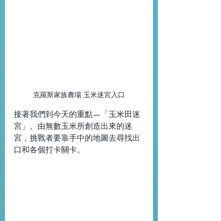
克羅斯家族農場 玉米迷宮入口
接著我們到今天的重點—「玉米田迷
宮」。由無數玉米所創造出來的迷
宮，挑戰者要靠手中的地圖去尋找出
口和各個打卡關卡。