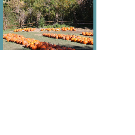
↑左右滑動以欣賞更多照片↑
成排的南瓜是萬聖節的裝飾，好多家
庭開著車來購買南瓜裝飾在他們的前
院。不同價錢的南瓜以大小分類，小