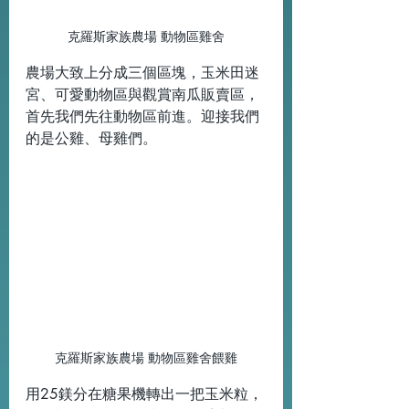
克羅斯家族農場 動物區雞舍
農場大致上分成三個區塊，玉米田迷
宮、可愛動物區與觀賞南瓜販賣區，
首先我們先往動物區前進。迎接我們
的是公雞、母雞們。
克羅斯家族農場 動物區雞舍餵雞
用25鎂分在糖果機轉出一把玉米粒，