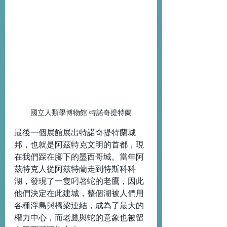
國立人類學博物館 特諾奇提特蘭
最後一個展館展出特諾奇提特蘭城
邦，也就是阿茲特克文明的首都，現
在我們踩在腳下的墨西哥城。當年阿
茲特克人從阿茲特蘭走到特斯科科
湖，發現了一隻叼著蛇的老鷹，因此
他們決定在此建城，整個湖被人們用
各種浮島與橋梁連結，成為了最大的
權力中心，而老鷹與蛇的意象也被留