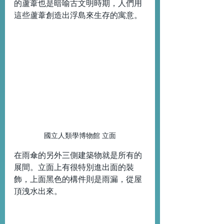
的蘆葦也是暗喻古文明時期，人們用
這些蘆葦創造出浮島來生存的寓意。
國立人類學博物館 立面
在雨傘的另外三側建築物就是所有的
展間。立面上有很特別進出面的裝
飾，上面黑色的構件則是雨漏，從屋
頂洩水出來。