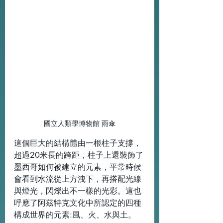
國立人類學博物館 雨傘
這個巨大的結構體由一根柱子支撐，
超過20米長的跨距，柱子上還裝飾了
墨西哥如何被建立的元素，平常時候
會看到水流從上方洩下，再搭配光線
與燈光，閃爍出不一樣的光彩。這也
呼應了阿茲特克文化中所認定的四種
構成世界的元素:風、火、水與土。