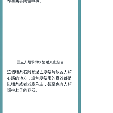
在墨西哥國旗中央。
國立人類學博物館 獵豹獻祭台
這個獵豹石雕是過去獻祭時放置人類
心臟的地方，通常獻祭用的容器都是
以獵豹或者老鷹為主，甚至也有人類
環抱肚子的容器。