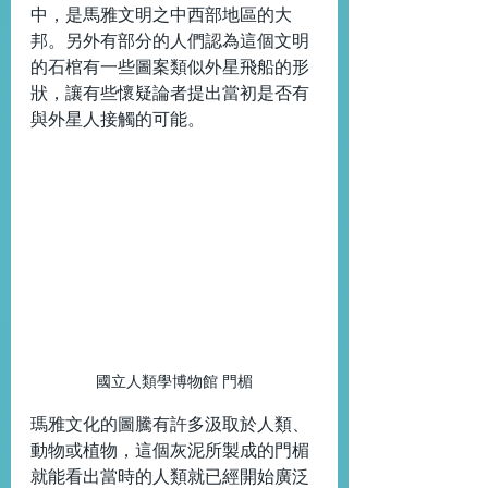
中，是馬雅文明之中西部地區的大
邦。另外有部分的人們認為這個文明
的石棺有一些圖案類似外星飛船的形
狀，讓有些懷疑論者提出當初是否有
與外星人接觸的可能。
國立人類學博物館 門楣
瑪雅文化的圖騰有許多汲取於人類、
動物或植物，這個灰泥所製成的門楣
就能看出當時的人類就已經開始廣泛