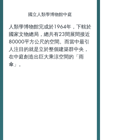
國立人類學博物館中庭
人類學博物館完成於1964年，下轄於
國家文物總局，總共有23間展間接近
80000平方公尺的空間。而當中最引
人注目的就是立於整個建築群中央，
在中庭創造出巨大乘涼空間的「雨
傘」。