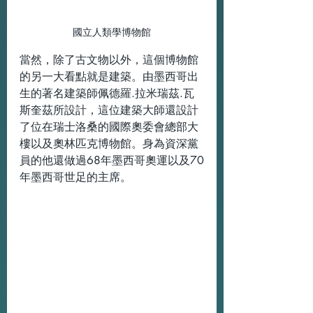
國立人類學博物館
當然，除了古文物以外，這個博物館
的另一大看點就是建築。由墨西哥出
生的著名建築師佩德羅.拉米瑞茲.瓦
斯奎茲所設計，這位建築大師還設計
了位在瑞士洛桑的國際奧委會總部大
樓以及奧林匹克博物館。身為資深黨
員的他還做過68年墨西哥奧運以及70
年墨西哥世足的主席。