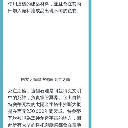
使用這樣的建築材料，並且會在其內
部加入顏料讓成品出現不同的色彩。
國立人類學博物館 死亡之輪
死亡之輪，這個石雕是阿茲特克文明
中的死神，負責掌管冥界。它出自於
特奧蒂瓦坎的太陽金字塔中推斷大概
是在西元250-600年間製成。特奧蒂
瓦坎被視為眾神創造宇宙的地方，因
此所有大型的祭祀與獻祭都會在當地