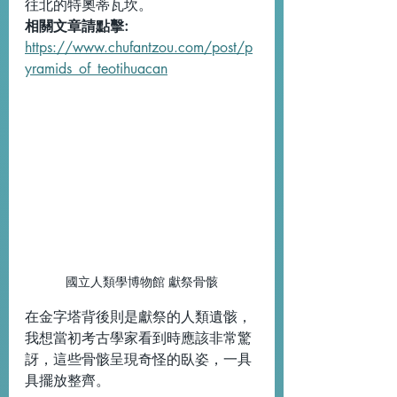
往北的特奧蒂瓦坎。
相關文章請點擊: 
https://www.chufantzou.com/post/p
yramids_of_teotihuacan
國立人類學博物館 獻祭骨骸
在金字塔背後則是獻祭的人類遺骸，
我想當初考古學家看到時應該非常驚
訝，這些骨骸呈現奇怪的臥姿，一具
具擺放整齊。