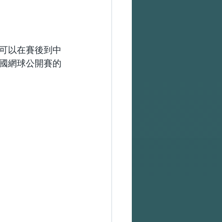
可以在賽後到中
國網球公開賽的