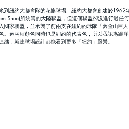
來到紐約大都會隊的花旗球場。紐約大都會創建於1962
lliam Shea)所統籌的大陸聯盟，但這個聯盟卻沒進行過
入國家聯盟，並承襲了前兩支在紐約的球隊「舊金山巨人
色。這兩種顏色同時也是紐約的代表色，所以我認為跟洋
連結，就連球場設計都能看到更多「紐約」風景。