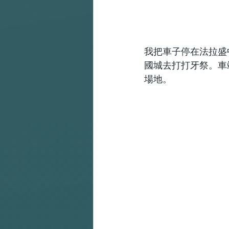
我把車子停在法拉盛
國城去打打牙祭。車
場地。