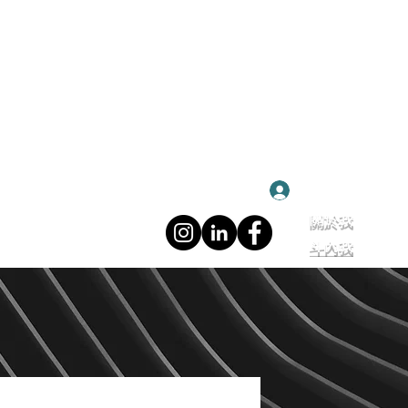
登入
關於我
斗內我