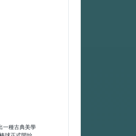
出一種古典美學
棒球正式開始