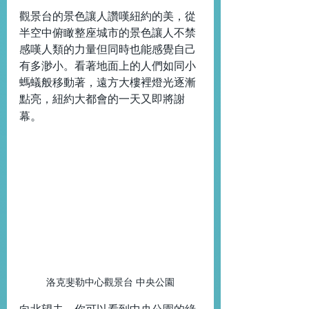
觀景台的景色讓人讚嘆紐約的美，從
半空中俯瞰整座城市的景色讓人不禁
感嘆人類的力量但同時也能感覺自己
有多渺小。看著地面上的人們如同小
螞蟻般移動著，遠方大樓裡燈光逐漸
點亮，紐約大都會的一天又即將謝
。
幕
洛克斐勒中心觀景台 中央公園