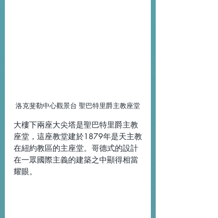
洛克斐勒中心觀景台 聖巴特里爵主教座堂
大樓下兩座大尖塔是聖巴特里爵主教
座堂，這座教堂建於1879年是天主教
在紐約教區的主座堂。哥德式的設計
在一眾國際主義的建築之中顯得相當
耀眼。