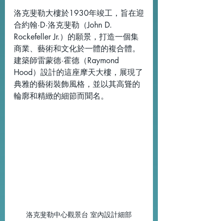
洛克斐勒大樓於1930年竣工，旨在迎
合約翰·D·洛克斐勒（John D. 
Rockefeller Jr.）的願景，打造一個集
商業、藝術和文化於一體的複合體。
建築師雷蒙德·霍德（Raymond 
Hood）設計的這座摩天大樓，展現了
典雅的藝術裝飾風格，並以其高聳的
輪廓和精緻的細節而聞名。
洛克斐勒中心觀景台 室內設計細部