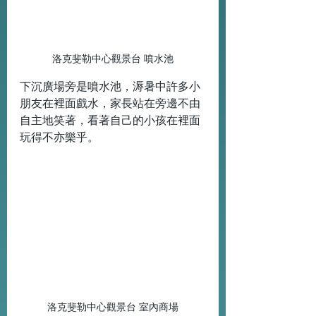
洛克斐勒中心觀景台 噴水池
下沉廣場旁是噴水池，溽暑中許多小
朋友在裡面戲水，家長站在旁邊不由
自主地笑著，看著自己的小孩在裡面
玩得不亦樂乎。 
洛克斐勒中心觀景台 室內商場