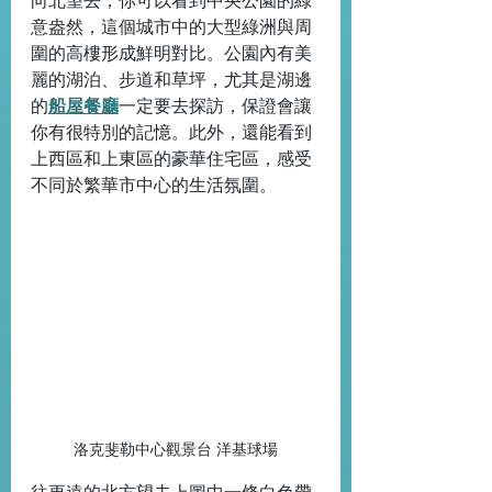
向北望去，你可以看到中央公園的綠
意盎然，這個城市中的大型綠洲與周
圍的高樓形成鮮明對比。公園內有美
麗的湖泊、步道和草坪，尤其是湖邊
的
船屋餐廳
一定要去探訪，保證會讓
你有很特別的記憶。此外，還能看到
上西區和上東區的豪華住宅區，感受
不同於繁華市中心的生活氛圍。
洛克斐勒中心觀景台 洋基球場