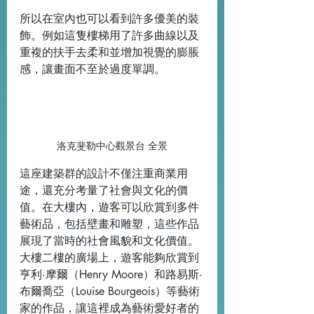
所以在室內也可以看到許多優美的裝
飾。例如這隻樓梯用了許多曲線以及
重複的扶手去柔和並增加視覺的膨脹
感，讓畫面不至於過度單調。
洛克斐勒中心觀景台 全景
這座建築群的設計不僅注重商業用
途，還充分考量了社會與文化的價
值。在大樓內，遊客可以欣賞到多件
藝術品，包括壁畫和雕塑，這些作品
展現了當時的社會風貌和文化價值。
大樓二樓的廣場上，遊客能夠欣賞到
亨利·摩爾（Henry Moore）和路易斯·
布爾喬亞（Louise Bourgeois）等藝術
家的作品，讓這裡成為藝術愛好者的