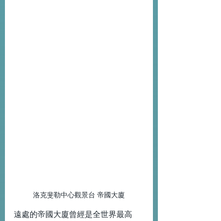
洛克斐勒中心觀景台 帝國大廈
遠處的帝國大廈曾經是全世界最高