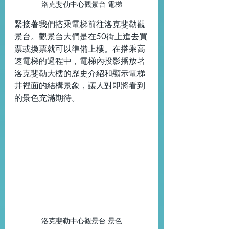
洛克斐勒中心觀景台 電梯
緊接著我們搭
乘電梯前往洛克斐勒觀
景台。觀景台大們是在50街上進去買
票或換票就可以準備上樓。在搭乘高
速電梯的過程中，電梯內投影播放著
洛克斐勒大樓的歷史介紹和顯示電梯
井裡面的結構景象，讓人對即將看到
的景色充滿期待。
洛克斐勒中心觀景台 景色