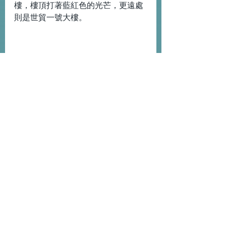
樓，樓頂打著藍紅色的光芒，更遠處
則是世貿一號大樓。