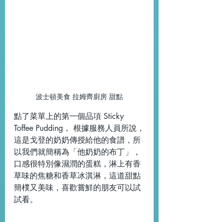
波士頓美食 拉姆齊廚房 甜點
點了菜單上的第一個品項 Sticky 
Toffee Pudding， 根據服務人員所說，
這是戈登的奶奶傳授給他的食譜，所
以我們就簡稱為「他奶奶的布丁」，
口感很特別像濕潤的蛋糕，淋上有香
草味的焦糖和香草冰淇淋，這道甜點
簡樸又美味，喜歡嘗鮮的朋友可以試
試看。