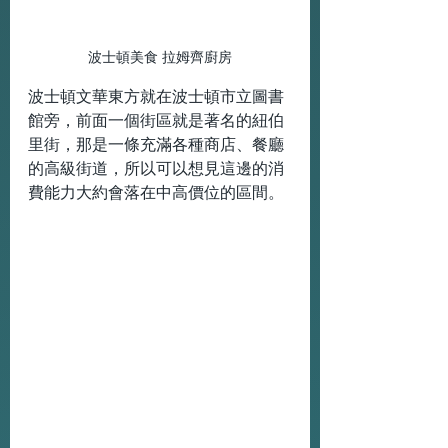
波士頓美食 拉姆齊廚房
波士頓文華東方就在波士頓市立圖書
館旁，前面一個街區就是著名的紐伯
里街，那是一條充滿各種商店、餐廳
的高級街道，所以可以想見這邊的消
費能力大約會落在中高價位的區間。