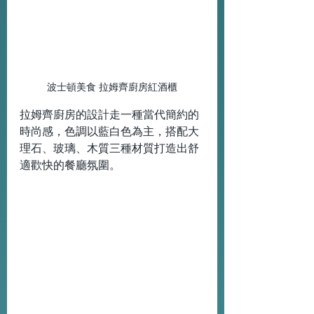
波士頓美食 拉姆齊廚房紅酒櫃
拉姆齊廚房的設計走一種當代簡約的
時尚感，色調以藍白色為主，搭配大
理石、玻璃、木質三種材質打造出舒
適歡快的餐廳氛圍。