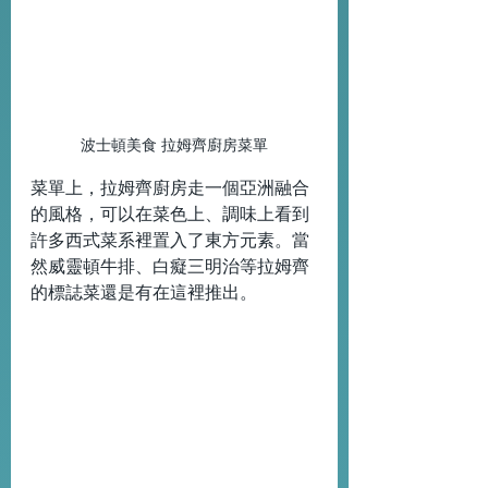
波士頓美食 拉姆齊廚房菜單
菜單上，拉姆齊廚房走一個亞洲融合
的風格，可以在菜色上、調味上看到
許多西式菜系裡置入了東方元素。當
然威靈頓牛排、白癡三明治等拉姆齊
的標誌菜還是有在這裡推出。