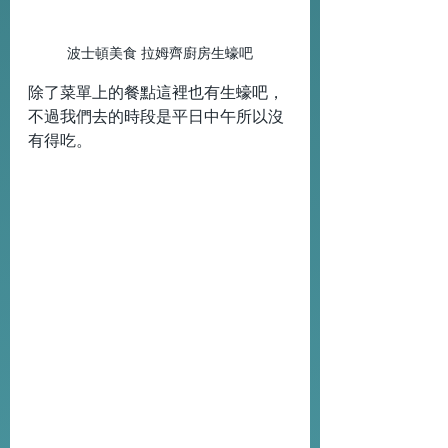
波士頓美食 拉姆齊廚房生蠔吧
除了菜單上的餐點這裡也有生蠔吧，
不過我們去的時段是平日中午所以沒
有得吃。