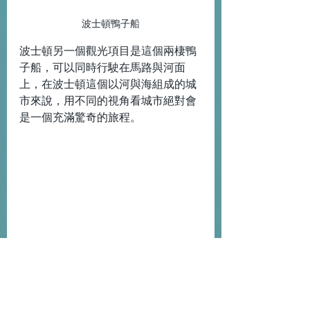
波士頓鴨子船
波士頓另一個觀光項目是這個兩棲鴨
子船，可以同時行駛在馬路與河面
上，在波士頓這個以河與海組成的城
市來說，用不同的視角看城市絕對會
是一個充滿驚奇的旅程。
波士頓紐伯里街