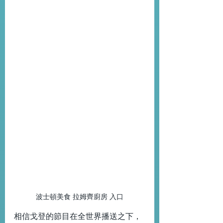
波士頓美食 拉姆齊廚房 入口
相信戈登的節目在全世界播送之下，