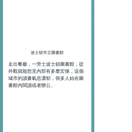
波士頓市立圖書館
走出餐廳，一旁士波士頓圖書館，從
外觀就能想見內部有多麼宏偉，這個
城市的讀書氣息濃郁，很多人始在圖
書館內閱讀或者辦公。