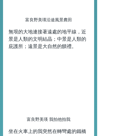
富良野美瑛沿途風景農田
無垠的大地連接著遠處的地平線，近
景是人類的文明結晶；中景是人類的
庇護所；遠景是大自然的饋禮。
富良野美瑛 我拍他拍我
坐在火車上的我突然在轉彎處的鐵橋