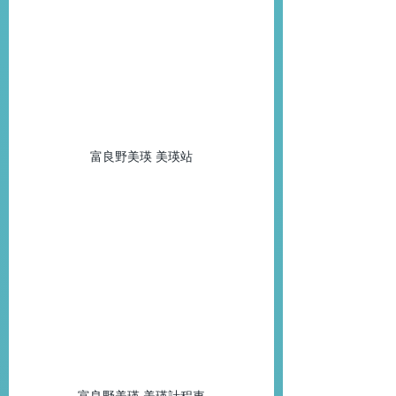
富良野美瑛 美瑛站
富良野美瑛 美瑛計程車