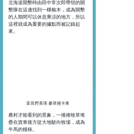
北海道開墾時由田中常次郎帶領的開
墾隊在這邊找到一棵榆木，成為開墾
的人期間可以休息乘涼的地方，所以
這裡就成為重要的據點而被記錄起
來。
富良野美瑛 麥草捲卡車
農村才能看到的景象，一捲捲牧草堆
疊在貨車後方從大地駛向牧場，成為
牛馬的糧秣。