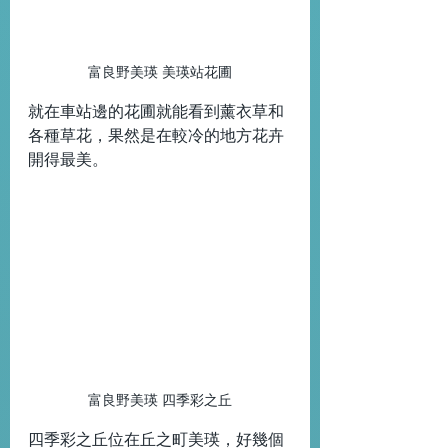
富良野美瑛 美瑛站花圃
就在車站邊的花圃就能看到薰衣草和
各種草花，果然是在較冷的地方花卉
開得最美。
富良野美瑛 四季彩之丘
四季彩之丘位在丘之町美瑛，好幾個