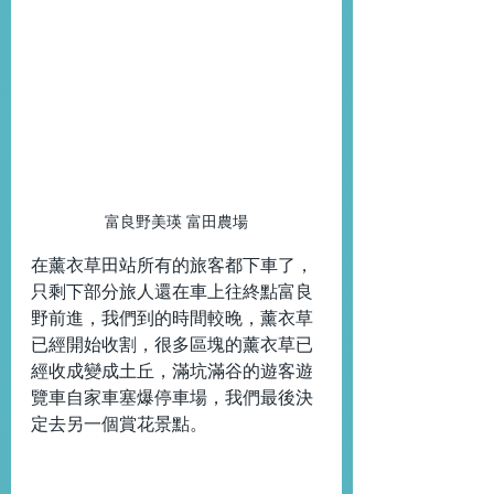
富良野美瑛 富田農場
在薰衣草田站所有的旅客都下車了，
只剩下部分旅人還在車上往終點富良
野前進，我們到的時間較晚，薰衣草
已經開始收割，很多區塊的薰衣草已
經收成變成土丘，滿坑滿谷的遊客遊
覽車自家車塞爆停車場，我們最後決
定去另一個賞花景點。