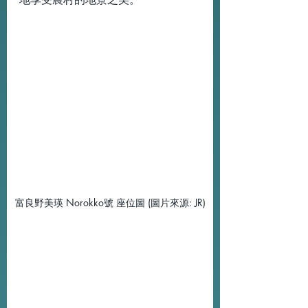
富良野美瑛 Norokko號 座位圖 (圖片來源: JR)