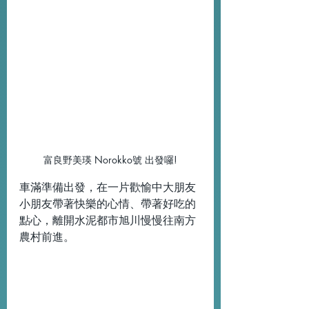
富良野美瑛 Norokko號 出發囉!
車滿準備出發，在一片歡愉中大朋友
小朋友帶著快樂的心情、帶著好吃的
點心，離開水泥都市旭川慢慢往南方
農村前進。