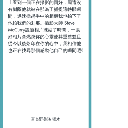
上看到一個正在攝影的同好，周遭沒
有樹蔭他就站在那為了捕捉這轉眼瞬
間，迅速操起手中的相機我也拍下了
他拍我們的剎那。攝影大師 Steve 
McCurry說過相片凍結了時間，一張
好相片會燃燒你的心靈使其重整並且
從今以後烙印在你的心中，我相信他
也正在找尋那個感動他自己的瞬間吧?
富良野美瑛 獨木