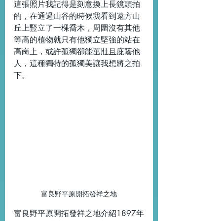
這張照片我記得是刻意換上長鏡頭拍
的，在通過山谷的時候我看到遠方山
丘上豎立了一棵喬木，周圍沒有其他
等高的植物就只有他獨立堅強的站在
高崗上，或許孤獨卻能茁壯且庇蔭他
人，這種獨特的孤獨美讓我想將之拍
下。
富良野平原開拓發祥之地
富良野平原開拓發祥之地介紹1897年