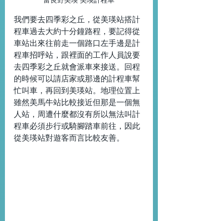
我們要去四季彩之丘，從美瑛站搭計
程車過去大約十分鐘路程，要記得從
車站出來往前走一個路口左手邊是計
程車招呼站，跟裡面的工作人員說要
去四季彩之丘就會派車來接送。回程
的時候可以請店家或那邊的計程車幫
忙叫車，再回到美瑛站。地理位置上
雖然美馬牛站比較接近但那是一個無
人站，周遭什麼都沒有所以無法叫計
程車必須步行或騎腳踏車前往，因此
從美瑛站對遊客而言比較友善。