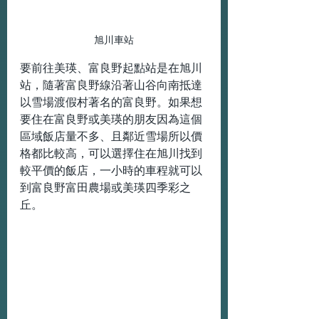
旭川車站
要前往美瑛、富良野起點站是在旭川
站，隨著富良野線沿著山谷向南抵達
以雪場渡假村著名的富良野。如果想
要住在富良野或美瑛的朋友因為這個
區域飯店量不多、且鄰近雪場所以價
格都比較高，可以選擇住在旭川找到
較平價的飯店，一小時的車程就可以
到富良野富田農場或美瑛四季彩之
丘。