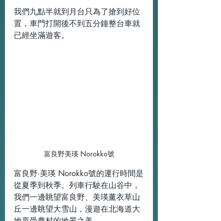
我們九點半就到月台只為了搶到好位
置，車門打開後不到五分鐘整台車就
已經坐滿遊客。
富良野美瑛 Norokko號
富良野·美瑛 Norokko號的運行時間是
從夏季到秋季。列車行駛在山谷中，
我們一邊眺望富良野、美瑛薰衣草山
丘一邊眺望大雪山，漫遊在北海道大
地享受農村的地景之美。