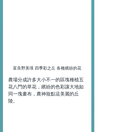
富良野美瑛 四季彩之丘 各種繽紛的花
農場分成許多大小不一的區塊種植五
花八門的草花，繽紛的色彩讓大地如
同一塊畫布，農神妝點這美麗的丘
陵。