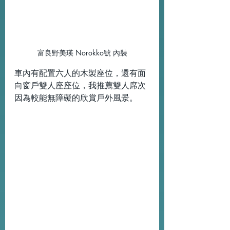
富良野美瑛 Norokko號 內裝
車內有配置六人的木製座位，還有面
向窗戶雙人座座位，我推薦雙人席次
因為較能無障礙的欣賞戶外風景。