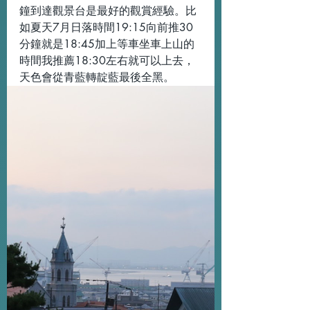
鐘到達觀景台是最好的觀賞經驗。比
如夏天7月日落時間19:15向前推30
分鐘就是18:45加上等車坐車上山的
時間我推薦18:30左右就可以上去，
天色會從青藍轉靛藍最後全黑。