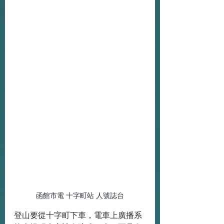
函館市電 十字町站 人號誌台
登山要從十字町下車，電車上廣播系