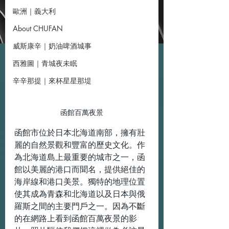
歐洲｜義大利
About CHUFAN
威斯康辛｜奶油啤酒城事
西雅圖｜青城夜未眠
辛辛那提｜來杯星星那堤
函館百萬夜景
函館市位於日本北海道南部，擁有壯
麗的自然景觀和豐富的歷史文化。作
為北海道島上最重要的城市之一，函
館以美麗的港口而聞名，提供絕佳的
海岸線和港口美景。獨特的地理位置
使其成為青森和北海道以及日本與俄
羅斯之間的主要門戶之一。因為不斷
的在網路上看到函館百萬夜景的影