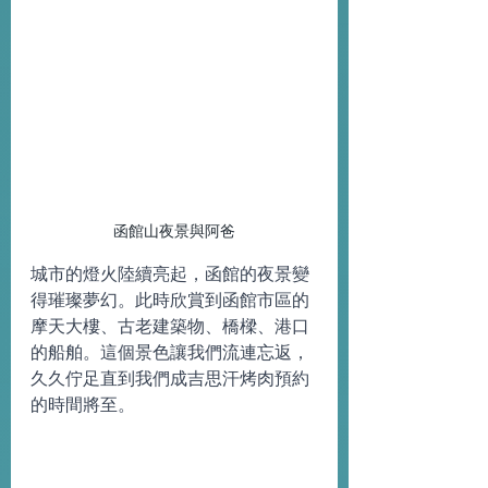
函館山夜景與阿爸
城市的燈火陸續亮起，函館的夜景變
得璀璨夢幻。此時欣賞到函館市區的
摩天大樓、古老建築物、橋樑、港口
的船舶。這個景色讓我們流連忘返，
久久佇足直到我們成吉思汗烤肉預約
的時間將至。