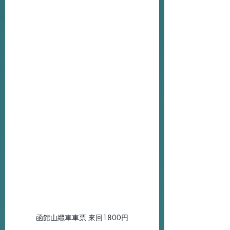
函館山纜車車票 來回1800円