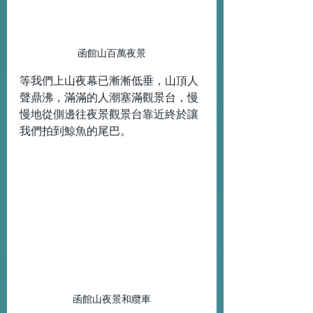
函館山百萬夜景
等我們上山夜幕已漸漸低垂，山頂人
聲鼎沸，滿滿的人潮塞滿觀景台，慢
慢地從側邊往夜景觀景台靠近終於讓
我們拍到鯨魚的尾巴。
函館山夜景和纜車