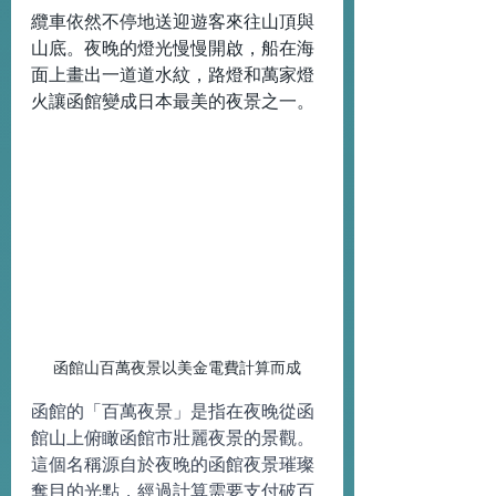
纜車依然不停地送迎遊客來往山頂與
山底。夜晚的燈光慢慢開啟，船在海
面上畫出一道道水紋，路燈和萬家燈
火讓函館變成日本最美的夜景之一。
函館山百萬夜景以美金電費計算而成
函館的「百萬夜景」是指在夜晚從函
館山上俯瞰函館市壯麗夜景的景觀。
這個名稱源自於夜晚的函館夜景璀璨
奪目的光點，經過計算需要支付破百