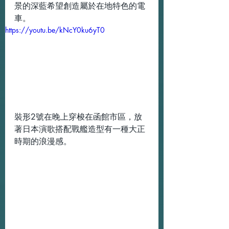
景的深藍希望創造屬於在地特色的電
車。
https://youtu.be/kNcY0ku6yT0
裝形2號在晚上穿梭在函館市區，放
著日本演歌搭配戰艦造型有一種大正
時期的浪漫感。