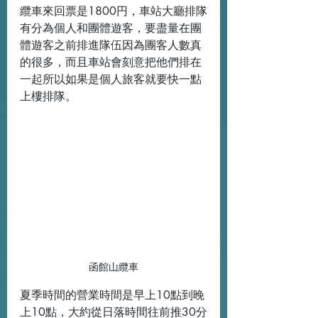
纜車來回票是1800円，車站大廳排隊
有分為個人和團體遊客，要盡量在團
體遊客之前排進隊伍因為團客人數真
的很多，而且車站會刻意把他們排在
一起所以如果是個人旅客就要快一點
上樓排隊。
函館山纜車
夏季時間的營業時間是早上10點到晚
上10點，大約從日落時間往前推30分