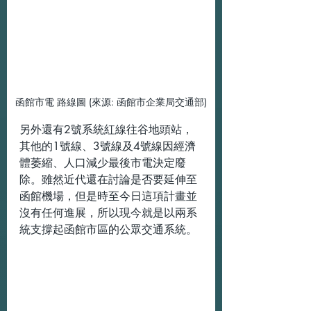
函館市電 路線圖 (來源: 函館市企業局交通部)
另外還有2號系統紅線往谷地頭站，
其他的1號線、3號線及4號線因經濟
體萎縮、人口減少最後市電決定廢
除。雖然近代還在討論是否要延伸至
函館機場，但是時至今日這項計畫並
沒有任何進展，所以現今就是以兩系
統支撐起函館市區的公眾交通系統。