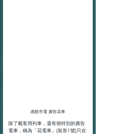
函館市電 廣告花車
除了載客用列車，還有很特別的廣告
電車，稱為「花電車」(裝形1號)只在