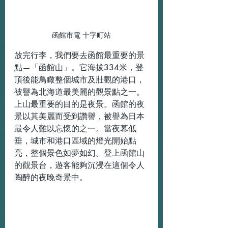
函館市電 十字町站
放完行李，我們要去函館最重要的景
點—「函館山」。它海拔334米，登
頂後能鳥瞰整個城市及壯觀的港口，
被譽為北海道最美麗的觀景點之一。
上山最重要的目的是夜景。函館的夜
景以其美麗而受到讚譽，被譽為日本
最令人難以忘懷的之一。當夜幕低
垂，城市和港口區域的燈光開始點
亮，整個景色如夢如幻。登上函館山
的觀景台，遊客能夠沉浸在這個令人
陶醉的夜晚奇景中。