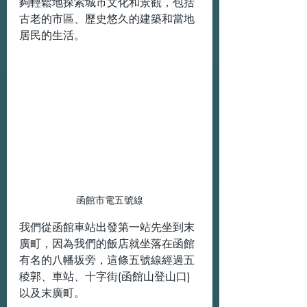
夠輕鬆地探索城市文化和景觀，包括
古老的市區、歷史悠久的建築和當地
居民的生活。
函館市電五號線
我們從函館車站出發第一站先坐到末
廣町，因為我們的飯店就坐落在函館
有名的八幡坂旁，這條五號線經過五
稜郭、車站、十字街(函館山登山口)
以及末廣町。