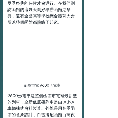
夏季祭典的時候才會運行。在我們到
訪函館的這幾天剛好舉辦函館港祭
典，還有全國高等學校總合體育大會
所以整個函館都熱絡了起來。
函館市電 9600形電車
9600形電車是整個函館市電裡最新型
的列車，全新低底盤列車是由 ALNA
車輛株式會社製造。外觀是用冬季函
館的意象設計，白雪搭配函館百萬夜