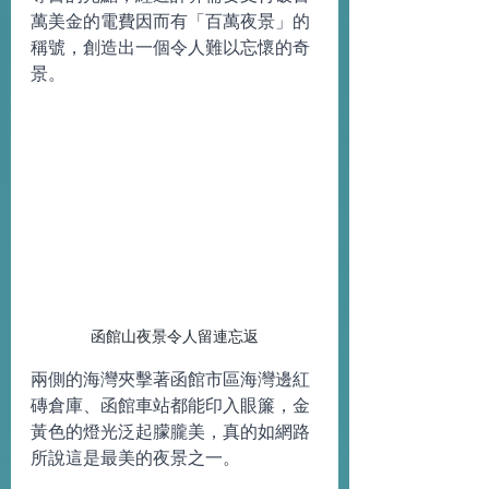
萬美金的電費因而有「百萬夜景」的
稱號，創造出一個令人難以忘懷的奇
景。
函館山夜景令人留連忘返
兩側的海灣夾擊著函館市區海灣邊紅
磚倉庫、函館車站都能印入眼簾，金
黃色的燈光泛起朦朧美，真的如網路
所說這是最美的夜景之一。