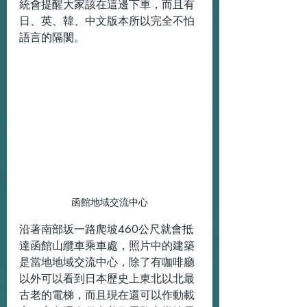
統會提醒大家該在這邊下車，而且有
日、英、韓、中文版本所以完全不怕
語言的隔閡。
函館地域交流中心
沿著南部坂一路爬坡460公尺就會抵
達函館山纜車乘車處，照片中的建築
是當地地域交流中心，除了有咖啡廳
以外可以看到日本歷史上東北以北最
古老的電梯，而且現在還可以作動載