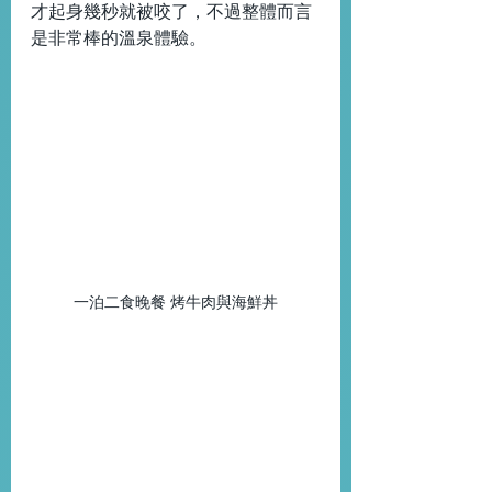
才起身幾秒就被咬了，不過整體而言
是非常棒的溫泉體驗。
一泊二食晚餐 烤牛肉與海鮮丼