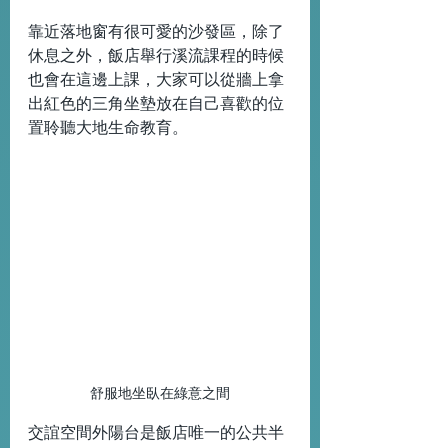
靠近落地窗有很可愛的沙發區，除了
休息之外，飯店舉行溪流課程的時候
也會在這邊上課，大家可以從牆上拿
出紅色的三角坐墊放在自己喜歡的位
置聆聽大地生命教育。
舒服地坐臥在綠意之間
交誼空間外陽台是飯店唯一的公共半