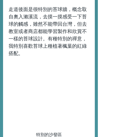
走道後面是很特別的苔球牆，概念取
自奧入瀨溪流，去摸一摸感受一下苔
球的觸感，雖然不能帶回台灣，但去
教室或者商店都能學習製作和欣賞不
一樣的苔球設計。有種特別的禪意，
我特別喜歡苔球上種植著楓葉的紅綠
搭配。
特別的沙發區