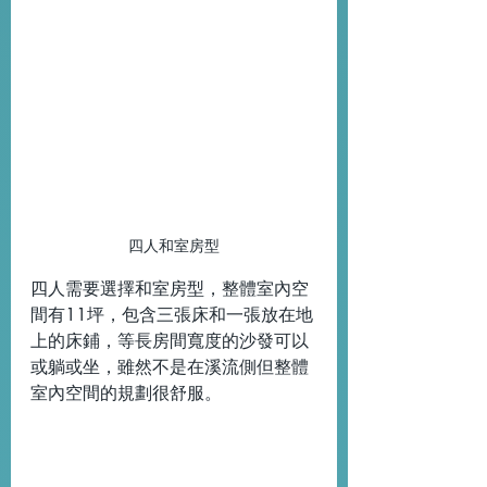
四人和室房型
四人需要選擇和室房型，整體室內空
間有11坪，包含三張床和一張放在地
上的床鋪，等長房間寬度的沙發可以
或躺或坐，雖然不是在溪流側但整體
室內空間的規劃很舒服。