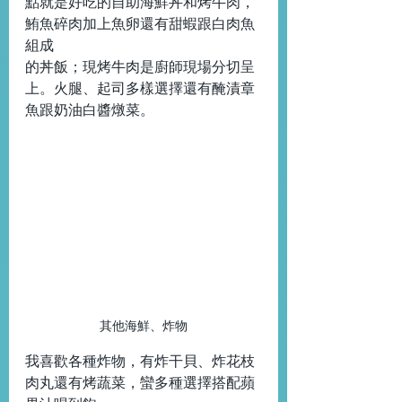
點就是好吃的自助海鮮丼和烤牛肉，
鮪魚碎肉加上魚卵還有甜蝦跟白肉魚
組成
的丼飯；現烤牛肉是廚師現場分切呈
上。火腿、起司多樣選擇還有醃漬章
魚跟奶油白醬燉菜。
其他海鮮、炸物
我喜歡各種炸物，有炸干貝、炸花枝
肉丸還有烤蔬菜，蠻多種選擇搭配蘋