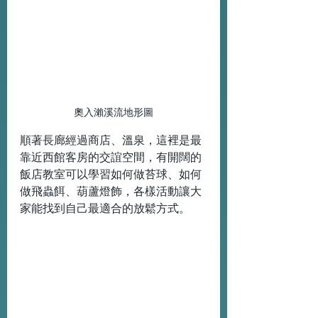
奧入瀨溪流地形圖
順著長廊經過商店、溫泉，這裡是最
靠近西館客房的交誼空間，有開闊的
飯店教室可以學習如何做苔球、如何
做飛蟲餌、葫蘆燈飾，各樣活動讓大
家能找到自己最適合的放鬆方式。