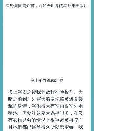
星野集團簡介書，介紹全世界的星野集團飯店
換上浴衣準備出發
換上浴衣之後我們啟程在晚餐前、天
暗之前到戶外露天溫泉洗滌被溽夏襲
擊的身體，浴池很大有室內跟室外兩
種池，但要注意夏天蟲蟲很多，在沒
有衣物遮蔽的情況下很容易被蟲咬而
且牠們都已經等很久所以都蠻毒，我