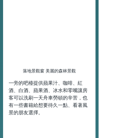
落地景觀窗 美麗的森林景觀
一旁的吧檯提供蘋果汁、咖啡、紅
酒、白酒、蘋果酒、冰水和零嘴讓房
客可以洗刷一天舟車勞頓的辛苦，也
有一些書籍給想要待久一點、看著風
景的朋友選擇。