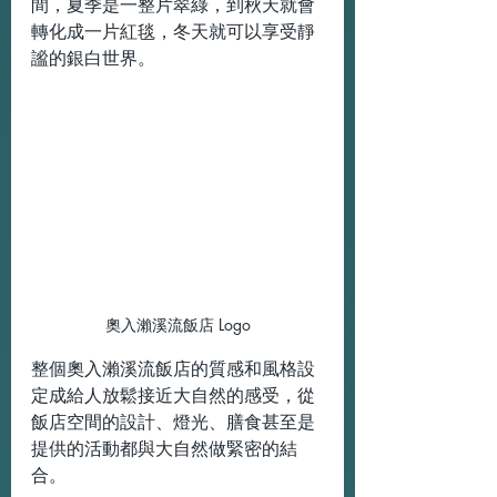
間，夏季是一整片翠綠，到秋天就會
轉化成一片紅毯，冬天就可以享受靜
謐的銀白世界。
奧入瀨溪流飯店 Logo
整個奧入瀨溪流飯店的質感和風格設
定成給人放鬆接近大自然的感受，從
飯店空間的設計、燈光、膳食甚至是
提供的活動都與大自然做緊密的結
合。