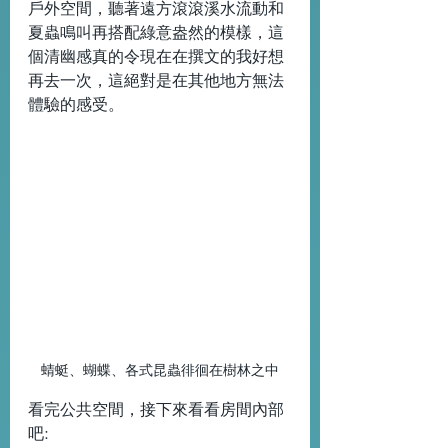
戶外空間，聽著遠方滾滾溪水流動和
夏蟲鳴叫再搭配綠意盎然的模樣，這
個清幽感真的令現在在撰文的我好想
再去一次，這絕對是在其他地方無法
體驗的感受。
蜻蜓、蝴蝶、各式昆蟲徘徊在樹林之中
看完公共空間，接下來看看房間內部
吧: