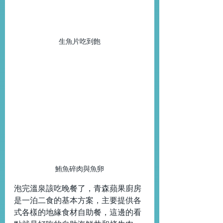
生魚片吃到飽
鮪魚碎肉與魚卵
泡完溫泉該吃晚餐了，青森蘋果廚房
是一泊二食的基本方案，主要提供各
式各樣的地緣食材自助餐，這邊的看