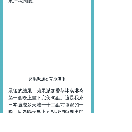
果汁喝到飽。
蘋果派加香草冰淇淋
最後的結尾，蘋果派加香草冰淇淋為
第一個晚上畫下完美句點。這是我來
日本這麼多天唯一十二點前睡覺的一
晚，因為隔天早上五點我們就要出門
去溪釣生命課程體驗了。