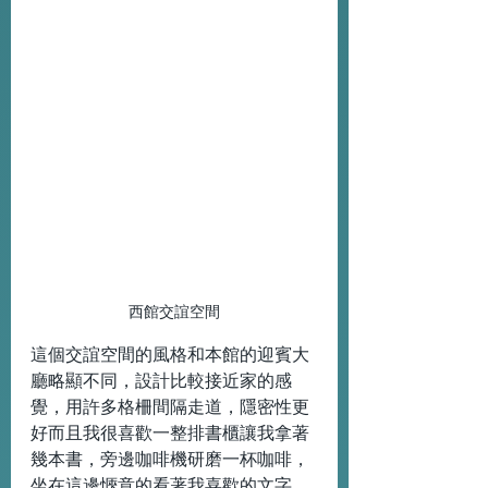
西館交誼空間
這個交誼空間的風格和本館的迎賓大
廳略顯不同，設計比較接近家的感
覺，用許多格柵間隔走道，隱密性更
好而且我很喜歡一整排書櫃讓我拿著
幾本書，旁邊咖啡機研磨一杯咖啡，
坐在這邊愜意的看著我喜歡的文字。