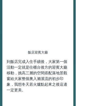
飯店迎賓大廳
到飯店完成入住手續後，大家第一個
活動一定就是往櫃台後方的迎賓大廳
移動，挑高三層的空間搭配落地景觀
窗給大家整個奧入瀨溪流的初步印
象，我想冬天若火爐點起來之後這邊
一定更美。