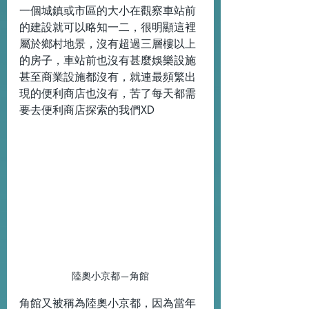
一個城鎮或市區的大小在觀察車站前
的建設就可以略知一二，很明顯這裡
屬於鄉村地景，沒有超過三層樓以上
的房子，車站前也沒有甚麼娛樂設施
甚至商業設施都沒有，就連最頻繁出
現的便利商店也沒有，苦了每天都需
要去便利商店探索的我們XD
陸奧小京都—角館
角館又被稱為陸奧小京都，因為當年