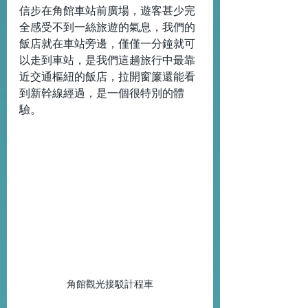
信步在角館車站前廣場，遊客甚少完
全感受不到一絲旅遊的氣息，我們的
飯店就在車站旁邊，僅僅一分鐘就可
以走到車站，是我們這趟旅行中最靠
近交通樞紐的飯店，拉開窗簾還能看
到新幹線經過，是一個很特別的體
驗。
角館觀光接駁計程車