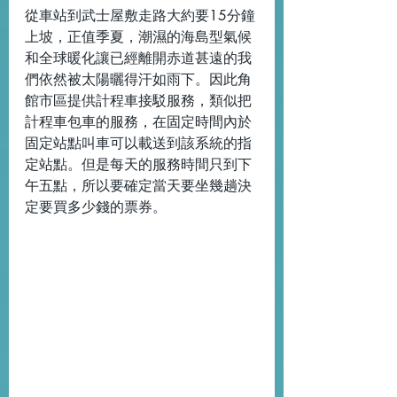
從車站到武士屋敷走路大約要15分鐘
上坡，正值季夏，潮濕的海島型氣候
和全球暖化讓已經離開赤道甚遠的我
們依然被太陽曬得汗如雨下。因此角
館市區提供計程車接駁服務，類似把
計程車包車的服務，在固定時間內於
固定站點叫車可以載送到該系統的指
定站點。但是每天的服務時間只到下
午五點，所以要確定當天要坐幾趟決
定要買多少錢的票券。