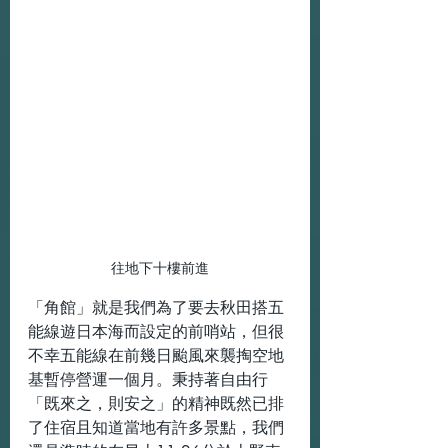
往地下十樓前進
「角館」就是我們為了要去秋田搭五
能線遊日本海而設定的前哨站，但很
不幸五能線在前幾日颱風來襲掏空地
基暫停營運一個月。秉持著自由行
「既來之，則安之」的精神既然已排
了住宿且知道當地有許多景點，我們