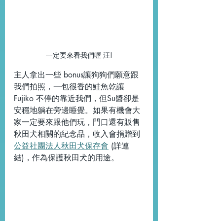
一定要來看我們喔 汪!
主人拿出一些 bonus讓狗狗們願意跟
我們拍照，一包很香的鮭魚乾讓 
Fujiko 不停的靠近我們，但Su醬卻是
安穩地躺在旁邊睡覺。如果有機會大
家一定要來跟他們玩，門口還有販售
秋田犬相關的紀念品，收入會捐贈到
公益社團法人秋田犬保存會
 (詳連
結)，作為保護秋田犬的用途。