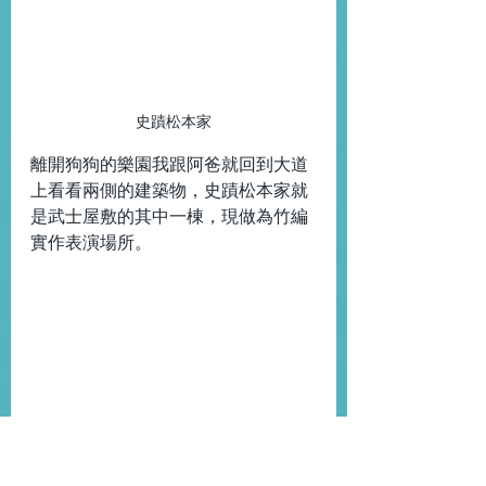
史蹟松本家
離開狗狗的樂園我跟阿爸就回到大道
上看看兩側的建築物，史蹟松本家就
是武士屋敷的其中一棟，現做為竹編
實作表演場所。