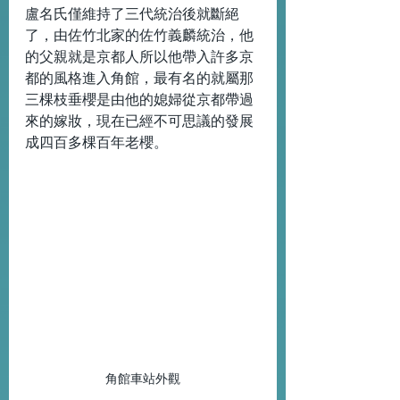
盧名氏僅維持了三代統治後就斷絕
了，由佐竹北家的佐竹義麟統治，他
的父親就是京都人所以他帶入許多京
都的風格進入角館，最有名的就屬那
三棵枝垂櫻是由他的媳婦從京都帶過
來的嫁妝，現在已經不可思議的發展
成四百多棵百年老櫻。
角館車站外觀