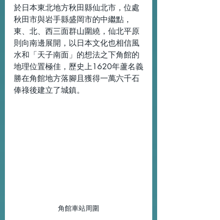
於日本東北地方秋田縣仙北市，位處
秋田市與岩手縣盛岡市的中繼點，
東、北、西三面群山圍繞，仙北平原
則向南邊展開，以日本文化也相信風
水和「天子南面」的想法之下角館的
地理位置極佳，歷史上1620年蘆名義
勝在角館地方落腳且獲得一萬六千石
俸祿後建立了城鎮。
角館車站周圍