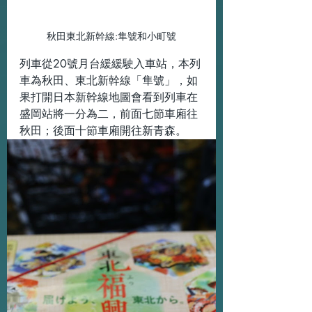
秋田東北新幹線:隼號和小町號
列車從20號月台緩緩駛入車站，本列
車為秋田、東北新幹線「隼號」，如
果打開日本新幹線地圖會看到列車在
盛岡站將一分為二，前面七節車廂往
秋田；後面十節車廂開往新青森。